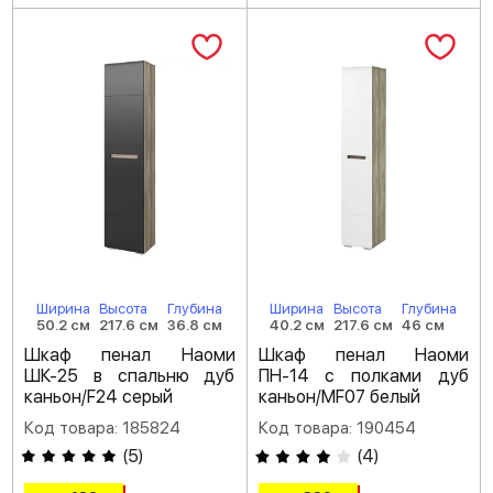
Ширина
Высота
Глубина
Ширина
Высота
Глубина
50.2 см
217.6 см
36.8 см
40.2 см
217.6 см
46 см
Шкаф пенал Наоми
Шкаф пенал Наоми
ШК-25 в спальню дуб
ПН-14 с полками дуб
каньон/F24 серый
каньон/MF07 белый
Код товара: 185824
Код товара: 190454
(
5
)
(
4
)