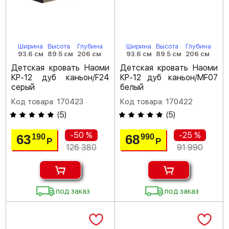
Ширина
Высота
Глубина
Ширина
Высота
Глубина
93.6 см
89.5 см
206 см
93.6 см
89.5 см
206 см
Детская кровать Наоми
Детская кровать Наоми
КР-12 дуб каньон/F24
КР-12 дуб каньон/MF07
серый
белый
Код товара: 170423
Код товара: 170422
(
5
)
(
5
)
-50 %
-25 %
63
68
190
990
Р
Р
126 380
91 990
под заказ
под заказ