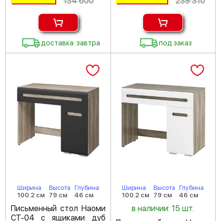
134 600
239 310
доставка: завтра
под заказ
Ширина
Высота
Глубина
Ширина
Высота
Глубина
100.2 см
79 см
46 см
100.2 см
79 см
46 см
Письменный стол Наоми
в наличии: 15 шт.
СТ-04 с ящиками дуб