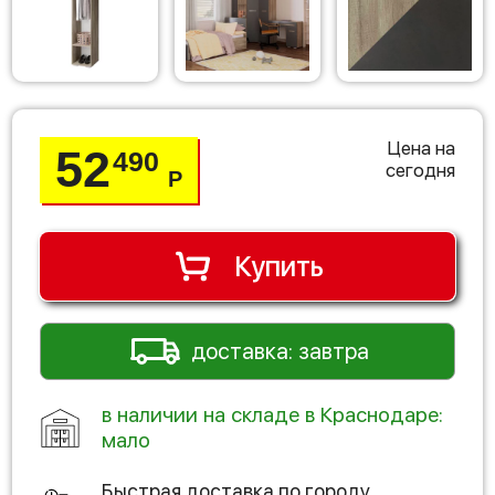
Цена на
52
490
сегодня
Р
Купить
доставка: завтра
в наличии на складе в Краснодаре:
мало
Быстрая доставка по городу