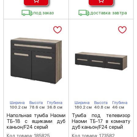
под заказ
доставка: завтра
Ширина
Высота
Глубина
Ширина
Высота
Глубина
100.2 см
78.6 см
36.8 см
180.2 см
40.8 см
46 см
Напольная тумба Наоми
Тумба под телевизор
ТБ-18 с ящиками дуб
Наоми ТБ-17 в комнату
каньон/F24 серый
дуб каньон/F24 серый
Код товара: 185825
Код товара: 173582