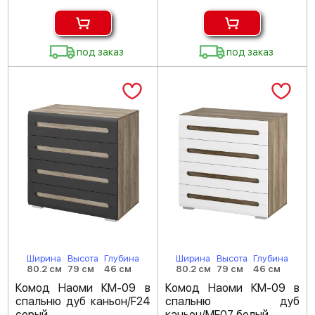
под заказ
под заказ
Ширина
Высота
Глубина
Ширина
Высота
Глубина
80.2 см
79 см
46 см
80.2 см
79 см
46 см
Комод Наоми КМ-09 в
Комод Наоми КМ-09 в
спальню дуб каньон/F24
спальню дуб
серый
каньон/MF07 белый