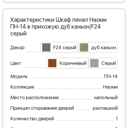
Характеристики Шкаф пенал Наоми
ПН-14 в прихожую дуб каньон/F24
серый
Декор
F24 серый
дуб каньон
Цвет
Коричневый
Серый
Модель
ПН-14
Коллекция
Наоми
Место расположения
напольный
Принцип открывания дверей
распашной
Количество дверей
1