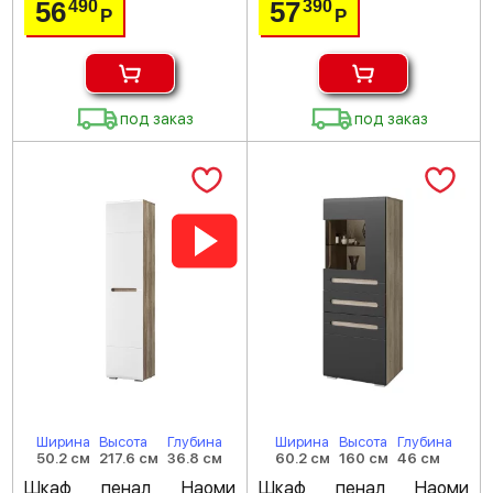
56
57
490
390
Р
Р
под заказ
под заказ
Ширина
Высота
Глубина
Ширина
Высота
Глубина
50.2 см
217.6 см
36.8 см
60.2 см
160 см
46 см
Шкаф пенал Наоми
Шкаф пенал Наоми