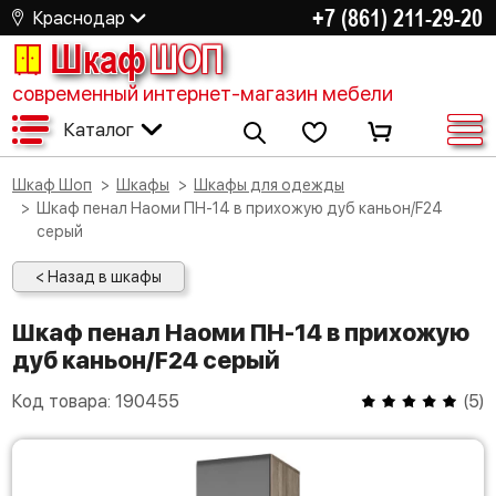
+7 (861) 211-29-20
Краснодар
Шкаф
ШОП
современный интернет-магазин мебели
Каталог
Шкаф Шоп
Шкафы
Шкафы для одежды
Шкаф пенал Наоми ПН-14 в прихожую дуб каньон/F24
серый
< Назад в шкафы
Шкаф пенал Наоми ПН-14 в прихожую
дуб каньон/F24 серый
Код товара:
190455
(
5
)