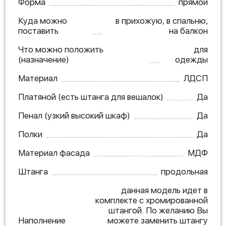
Форма
прямой
Куда можно
в прихожую, в спальню,
поставить
на балкон
Что можно положить
для
(назначение)
одежды
Материал
ЛДСП
Платяной (есть штанга для вешалок)
Да
Пенал (узкий высокий шкаф)
Да
Полки
Да
Материал фасада
МДФ
Штанга
продольная
данная модель идет в
комплекте с хромированной
штангой. По желанию Вы
Наполнение
можете заменить штангу