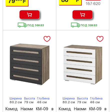
79
Р
Р
157 620
под заказ
под заказ
Ширина
Высота
Глубина
Ширина
Высота
Глубина
80.2 см
79 см
46 см
80.2 см
79 см
46 см
Комод Наоми КМ-09 в
Комод Наоми КМ-09 в