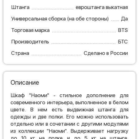
Штанга
евроштанга выкатная
Универсальная сборка (на обе стороны)
Да
Торговая марка
BTS
Производитель
БТС
Страна
Сделано в России
Описание
Шкаф "Наоми" - стильное дополнение для
современного интерьера, выполненное в белом
цвете. В нем есть выдвижная штанга для
одежды и две полки. Его можно использовать
отдельно или в сочетании с другими модулями
из коллекции "Наоми". Выдерживает нагрузку
до 10 кг на полке и до 5 кг на штанге.