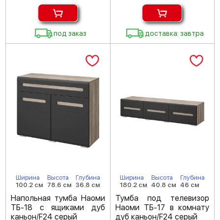
под заказ
доставка: завтра
Ширина
Высота
Глубина
Ширина
Высота
Глубина
100.2 см
78.6 см
36.8 см
180.2 см
40.8 см
46 см
Напольная тумба Наоми
Тумба под телевизор
ТБ-18 с ящиками дуб
Наоми ТБ-17 в комнату
каньон/F24 серый
дуб каньон/F24 серый