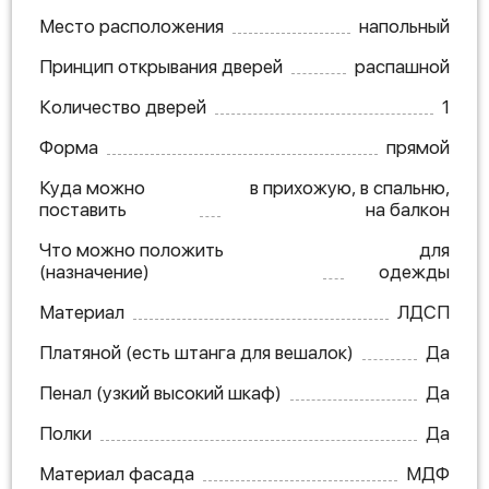
Место расположения
напольный
Принцип открывания дверей
распашной
Количество дверей
1
Форма
прямой
Куда можно
в прихожую, в спальню,
поставить
на балкон
Что можно положить
для
(назначение)
одежды
Материал
ЛДСП
Платяной (есть штанга для вешалок)
Да
Пенал (узкий высокий шкаф)
Да
Полки
Да
Материал фасада
МДФ