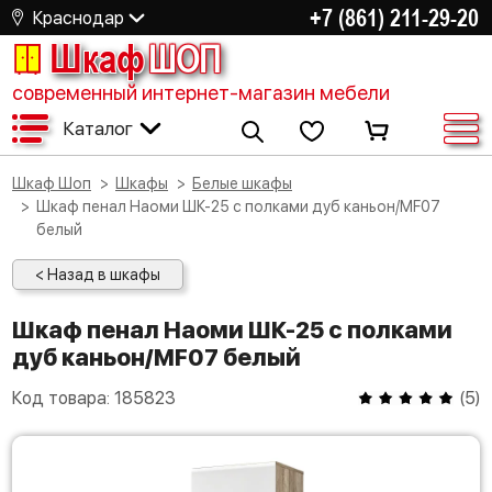
+7 (861) 211-29-20
Краснодар
Шкаф
ШОП
современный интернет-магазин мебели
Каталог
Шкаф Шоп
Шкафы
Белые шкафы
Шкаф пенал Наоми ШК-25 с полками дуб каньон/MF07
белый
< Назад в шкафы
Шкаф пенал Наоми ШК-25 с полками
дуб каньон/MF07 белый
Код товара:
185823
(
5
)