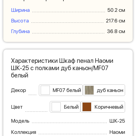
Ширина
50.2 см
Высота
217.6 см
Глубина
36.8 см
Характеристики Шкаф пенал Наоми
ШК-25 с полками дуб каньон/MF07
белый
Декор
MF07 белый
дуб каньон
Цвет
Белый
Коричневый
Модель
ШК-25
Коллекция
Наоми