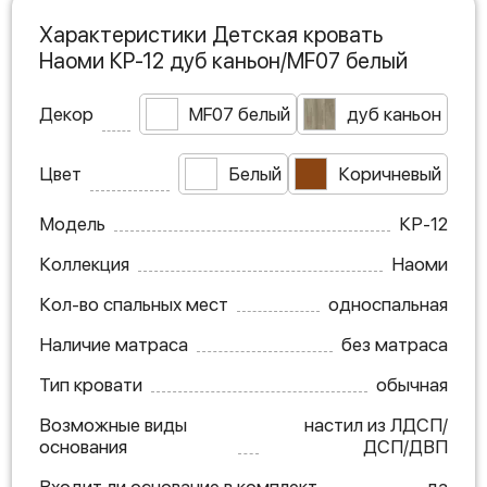
Характеристики Детская кровать
Наоми КР-12 дуб каньон/MF07 белый
Декор
MF07 белый
дуб каньон
Цвет
Белый
Коричневый
Модель
КР-12
Коллекция
Наоми
Кол-во спальных мест
односпальная
Наличие матраса
без матраса
Тип кровати
обычная
Возможные виды
настил из ЛДСП/
основания
ДСП/ДВП