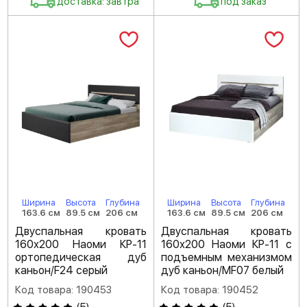
доставка: завтра
под заказ
Ширина
Высота
Глубина
Ширина
Высота
Глубина
163.6 см
89.5 см
206 см
163.6 см
89.5 см
206 см
Двуспальная кровать
Двуспальная кровать
160х200 Наоми КР-11
160х200 Наоми КР-11 с
ортопедическая дуб
подъемным механизмом
каньон/F24 серый
дуб каньон/MF07 белый
Код товара: 190453
Код товара: 190452