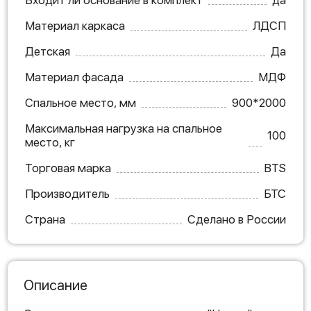
Входит ли основание в комплект
да
Материал каркаса
ЛДСП
Детская
Да
Материал фасада
МДФ
Спальное место, мм
900*2000
Максимальная нагрузка на спальное
100
место, кг
Торговая марка
BTS
Производитель
БТС
Страна
Сделано в России
Описание