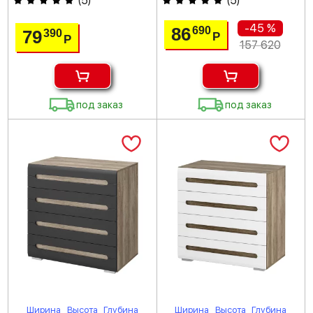
(
5
)
(
5
)
-45 %
86
690
79
390
Р
Р
157 620
под заказ
под заказ
Ширина
Высота
Глубина
Ширина
Высота
Глубина