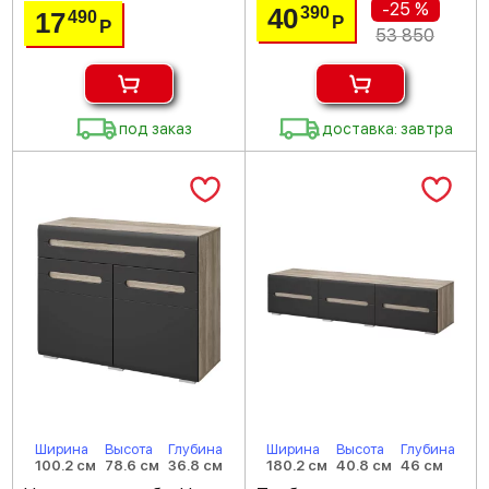
-25 %
40
390
17
490
Р
Р
53 850
под заказ
доставка: завтра
Ширина
Высота
Глубина
Ширина
Высота
Глубина
100.2 см
78.6 см
36.8 см
180.2 см
40.8 см
46 см