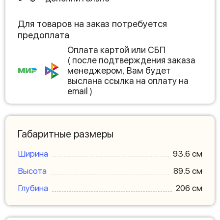
Для товаров на заказ потребуется
предоплата
Оплата картой или СБП
( после подтверждения заказа
менеджером, Вам будет
выслана ссылка на оплату на
email )
Габаритные размеры
Ширина
93.6 см
Высота
89.5 см
Глубина
206 см