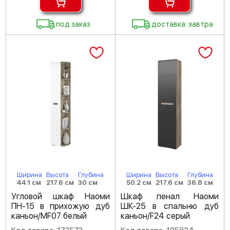
под заказ
доставка: завтра
Ширина
Высота
Глубина
Ширина
Высота
Глубина
44.1 см
217.6 см
30 см
50.2 см
217.6 см
36.8 см
Угловой шкаф Наоми
Шкаф пенал Наоми
ПН-15 в прихожую дуб
ШК-25 в спальню дуб
каньон/MF07 белый
каньон/F24 серый