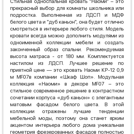
Стильная односпальная кровать "Наоми" – это
прекрасный выбор для комнаты школьника или
подростка. Выполненная из ЛДСП и МДФ
белого цвета и "дуб каньон", она будет отлично
смотреться в интерьере любого стиля. Модель
кровати всегда можно дополнить модулями из
одноименной коллекции мебели и создать
законченный образ спальни. Рекомендуемая
высота матраса - от 180 мм. Комплектуется
настилом из ЛДСП. Лучшее решение по
приятной цене — это кровать Наоми КР-12 0,9
м MF07в компании «Шкаф Шоп». Модульная
коллекция «Наоми» в декоре MF07 – это
стильное современное решение в контрастном
сочетании корпуса «дуб каньон» с элегантным
матовым фасадом белого цвета. В этой
коллекции отражены лучшие тенденции
мебельной моды, поэтому она станет ярким
акцентом интерьера любого дома уникальная
геометрия фрезерованных фасадов полностью