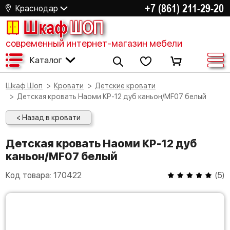
+7 (861) 211-29-20
Краснодар
Шкаф
ШОП
современный интернет-магазин мебели
Каталог
Шкаф Шоп
Кровати
Детские кровати
Детская кровать Наоми КР-12 дуб каньон/MF07 белый
< Назад в кровати
Детская кровать Наоми КР-12 дуб
каньон/MF07 белый
Код товара:
170422
(
5
)