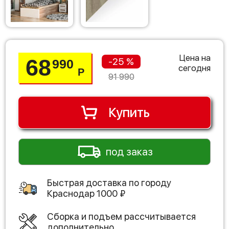
Цена на
68
-25 %
990
сегодня
Р
91 990
Купить
под заказ
Быстрая доставка по городу
Краснодар
1000
₽
Сборка и подъем рассчитывается
дополнительно