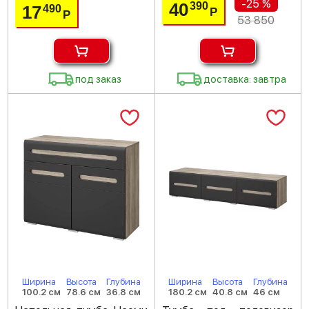
-25 %
40
390
17
490
Р
Р
53 850
под заказ
доставка: завтра
Ширина
Высота
Глубина
Ширина
Высота
Глубина
100.2 см
78.6 см
36.8 см
180.2 см
40.8 см
46 см