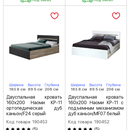
Ширина
Высота
Глубина
Ширина
Высота
Глубина
163.6 см
89.5 см
206 см
163.6 см
89.5 см
206 см
Двуспальная кровать
Двуспальная кровать
160х200 Наоми КР-11
160х200 Наоми КР-11 с
ортопедическая дуб
подъемным механизмом
каньон/F24 серый
дуб каньон/MF07 белый
Код товара: 190453
Код товара: 190452
(
5
)
(
5
)