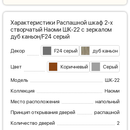
Характеристики Распашной шкаф 2-х
створчатый Наоми ШК-22 с зеркалом
дуб каньон/F24 серый
Декор
F24 серый
дуб каньон
Цвет
Коричневый
Серый
Модель
ШК-22
Коллекция
Наоми
Место расположения
напольный
Принцип открывания дверей
распашной
Количество дверей
2