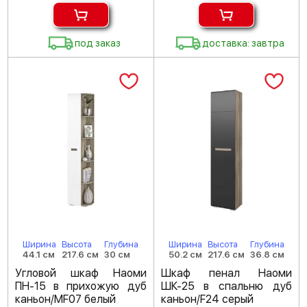
под заказ
доставка: завтра
Ширина
Высота
Глубина
Ширина
Высота
Глубина
44.1 см
217.6 см
30 см
50.2 см
217.6 см
36.8 см
Угловой шкаф Наоми
Шкаф пенал Наоми
ПН-15 в прихожую дуб
ШК-25 в спальню дуб
каньон/MF07 белый
каньон/F24 серый