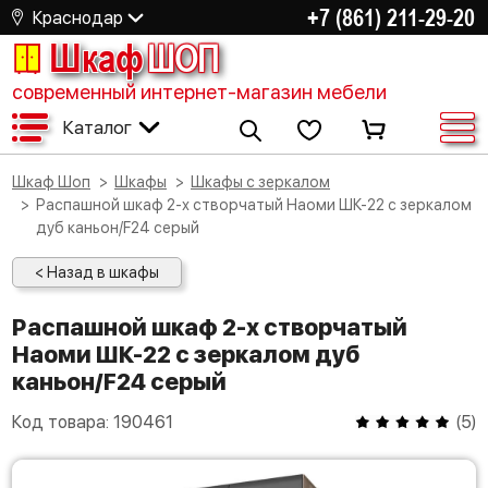
+7 (861) 211-29-20
Краснодар
Шкаф
ШОП
современный интернет-магазин мебели
Каталог
Шкаф Шоп
Шкафы
Шкафы с зеркалом
Распашной шкаф 2-х створчатый Наоми ШК-22 с зеркалом
дуб каньон/F24 серый
< Назад в шкафы
Распашной шкаф 2-х створчатый
Наоми ШК-22 с зеркалом дуб
каньон/F24 серый
Код товара:
190461
(
5
)