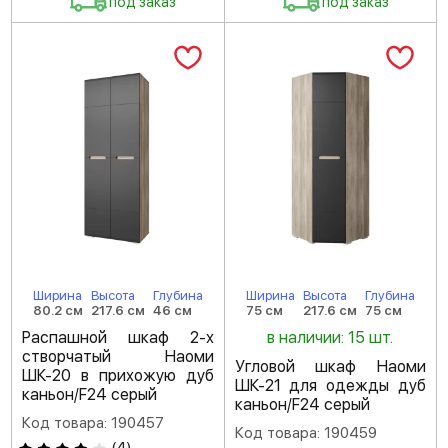
под заказ
под заказ
Ширина
Высота
Глубина
Ширина
Высота
Глубина
80.2 см
217.6 см
46 см
75 см
217.6 см
75 см
Распашной шкаф 2-х
в наличии: 15 шт.
створчатый Наоми
Угловой шкаф Наоми
ШК-20 в прихожую дуб
ШК-21 для одежды дуб
каньон/F24 серый
каньон/F24 серый
Код товара: 190457
Код товара: 190459