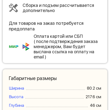
Сборка и подъем рассчитывается
дополнительно
Для товаров на заказ потребуется
предоплата
Оплата картой или СБП
( после подтверждения заказа
менеджером, Вам будет
выслана ссылка на оплату на
email )
Габаритные размеры
Ширина
80.2 см
Высота
217.6 см
Глубина
46 см