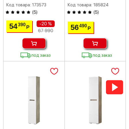
Код товара: 173573
Код товара: 185824
(
5
)
(
5
)
-20 %
54
390
56
490
Р
Р
67 990
под заказ
под заказ