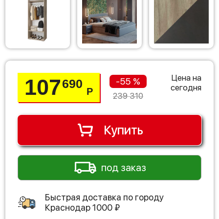
Цена на
107
-55 %
690
сегодня
Р
239 310
Купить
под заказ
Быстрая доставка по городу
Краснодар
1000
₽