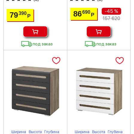
-45 %
86
690
79
390
Р
Р
157 620
под заказ
под заказ
Ширина
Высота
Глубина
Ширина
Высота
Глубина