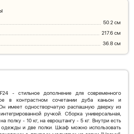
ы
50.2 см
217.6 см
36.8 см
24 - стильное дополнение для современного
ное в контрастном сочетании дуба каньон и
 Он имеет одностворчатую распашную дверку из
нтегрированной ручкой. Сборка универсальная,
а полку - 10 кг, на евроштангу - 5 кг. Внутри есть
 одежды и две полки. Шкаф можно использовать