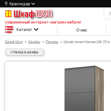
Краснодар
Шкаф
ШОП
современный интернет-магазин мебели
Каталог
О нас
Шкаф Шоп
Шкафы
Пеналы
Шкаф пенал Наоми ШК-25 в
< Назад в шкафы