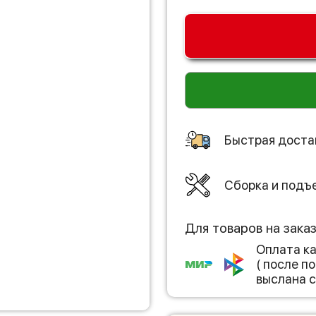
Быстрая доста
Сборка и подъ
Для товаров на зака
Оплата к
( после 
выслана с