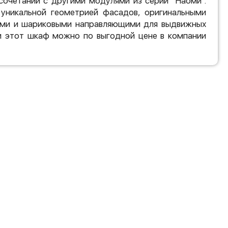
сочетании с другими модулями из серии "Наоми".
 уникальной геометрией фасадов, оригинальными
ми и шариковыми направляющими для выдвижных
и этот шкаф можно по выгодной цене в компании