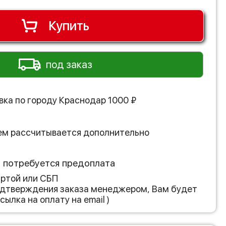
Купить
под заказ
вка по городу
Краснодар
1000
₽
ем рассчитывается дополнительно
з потребуется предоплата
артой или СБП
подтверждения заказа менеджером, Вам будет
сылка на оплату на email )