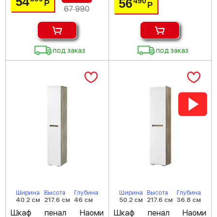
54
56
490
Р
Р
67 990
под заказ
под заказ
Ширина
Высота
Глубина
Ширина
Высота
Глубина
40.2 см
217.6 см
46 см
50.2 см
217.6 см
36.8 см
Шкаф пенал Наоми
Шкаф пенал Наоми