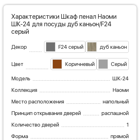
Характеристики Шкаф пенал Наоми
ШК-24 для посуды дуб каньон/F24
серый
Декор
F24 серый
дуб каньон
Цвет
Коричневый
Серый
Модель
ШК-24
Коллекция
Наоми
Место расположения
напольный
Принцип открывания дверей
распашной
Количество дверей
1
Форма
прямой