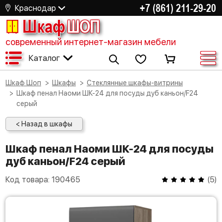
+7 (861) 211-29-20
Краснодар
Шкаф
ШОП
современный интернет-магазин мебели
Каталог
Шкаф Шоп
Шкафы
Стеклянные шкафы-витрины
Шкаф пенал Наоми ШК-24 для посуды дуб каньон/F24
серый
< Назад в шкафы
Шкаф пенал Наоми ШК-24 для посуды
дуб каньон/F24 серый
Код товара:
190465
(
5
)