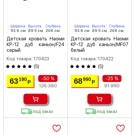
Ширина
Высота
Глубина
Ширина
Высота
Глубина
93.6 см
89.5 см
206 см
93.6 см
89.5 см
206 см
Детская кровать Наоми
Детская кровать Наоми
КР-12 дуб каньон/F24
КР-12 дуб каньон/MF07
серый
белый
Код товара: 170423
Код товара: 170422
(
5
)
(
5
)
-50 %
-25 %
63
68
190
990
Р
Р
126 380
91 990
под заказ
под заказ