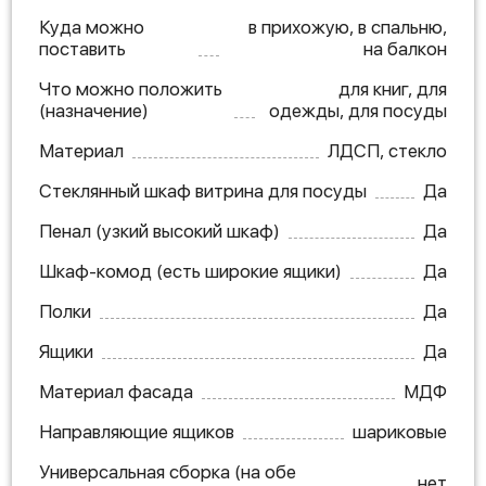
Куда можно
в прихожую, в спальню,
поставить
на балкон
Что можно положить
для книг, для
(назначение)
одежды, для посуды
Материал
ЛДСП, стекло
Стеклянный шкаф витрина для посуды
Да
Пенал (узкий высокий шкаф)
Да
Шкаф-комод (есть широкие ящики)
Да
Полки
Да
Ящики
Да
Материал фасада
МДФ
Направляющие ящиков
шариковые
Универсальная сборка (на обе
нет