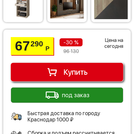
Цена на
67
-30 %
290
сегодня
Р
96 130
Купить
под заказ
Быстрая доставка по городу
Краснодар
1000
₽
Сборка и подъем рассчитывается