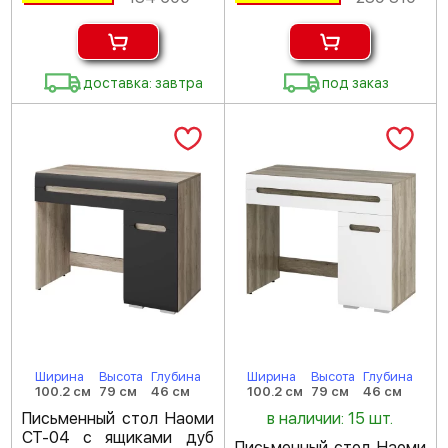
доставка: завтра
под заказ
Ширина
Высота
Глубина
Ширина
Высота
Глубина
100.2 см
79 см
46 см
100.2 см
79 см
46 см
Письменный стол Наоми
в наличии: 15 шт.
СТ-04 с ящиками дуб
Письменный стол Наоми