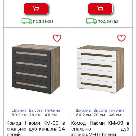
под заказ
под заказ
Ширина
Высота
Глубина
Ширина
Высота
Глубина
80.2 см
79 см
46 см
80.2 см
79 см
46 см
Комод Наоми КМ-09 в
Комод Наоми КМ-09 в
спальню дуб каньон/F24
спальню дуб
серый
каньон/MF07 белый