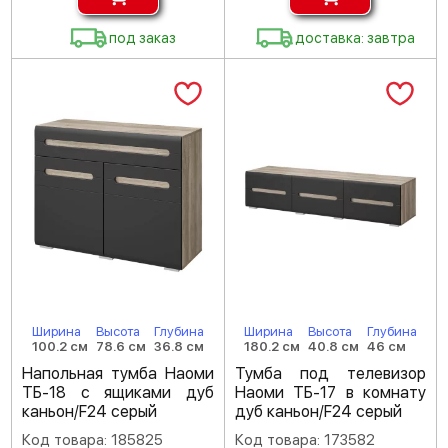
под заказ
доставка: завтра
Ширина
Высота
Глубина
Ширина
Высота
Глубина
100.2 см
78.6 см
36.8 см
180.2 см
40.8 см
46 см
Напольная тумба Наоми
Тумба под телевизор
ТБ-18 с ящиками дуб
Наоми ТБ-17 в комнату
каньон/F24 серый
дуб каньон/F24 серый
Код товара: 185825
Код товара: 173582