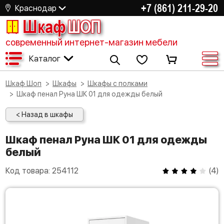
+7 (861) 211-29-20
Краснодар
Шкаф
ШОП
современный интернет-магазин мебели
Каталог
Шкаф Шоп
Шкафы
Шкафы с полками
Шкаф пенал Руна ШК 01 для одежды белый
< Назад в шкафы
Шкаф пенал Руна ШК 01 для одежды
белый
Код товара:
254112
(
4
)