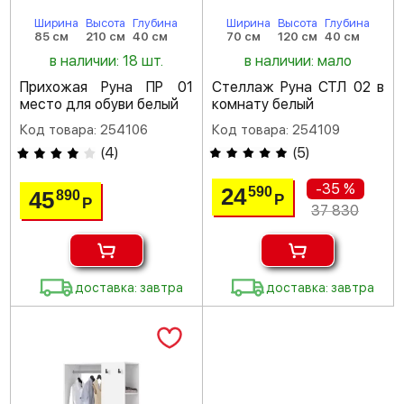
Ширина
Высота
Глубина
Ширина
Высота
Глубина
85 см
210 см
40 см
70 см
120 см
40 см
в наличии: 18 шт.
в наличии: мало
Прихожая Руна ПР 01
Стеллаж Руна СТЛ 02 в
место для обуви белый
комнату белый
Код товара: 254106
Код товара: 254109
(
4
)
(
5
)
-35 %
24
590
45
890
Р
Р
37 830
доставка: завтра
доставка: завтра