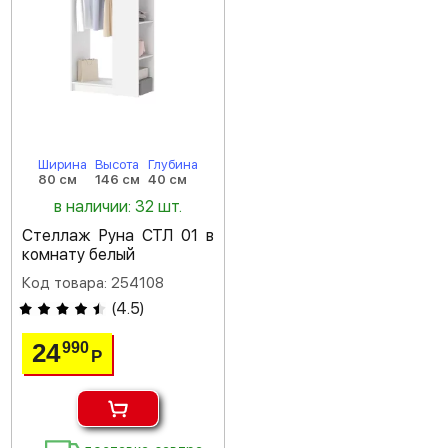
Ширина
Высота
Глубина
80 см
146 см
40 см
в наличии: 32 шт.
Стеллаж Руна СТЛ 01 в
комнату белый
Код товара: 254108
(
4.5
)
24
990
Р