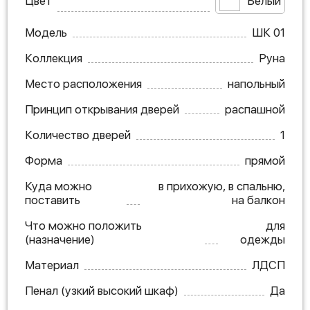
Цвет
Белый
Модель
ШК 01
Коллекция
Руна
Место расположения
напольный
Принцип открывания дверей
распашной
Количество дверей
1
Форма
прямой
Куда можно
в прихожую, в спальню,
поставить
на балкон
Что можно положить
для
(назначение)
одежды
Материал
ЛДСП
Пенал (узкий высокий шкаф)
Да