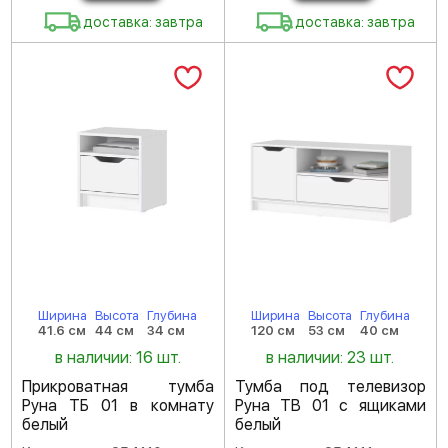
доставка: завтра
доставка: завтра
Ширина
Высота
Глубина
Ширина
Высота
Глубина
41.6 см
44 см
34 см
120 см
53 см
40 см
в наличии: 16 шт.
в наличии: 23 шт.
Прикроватная тумба
Тумба под телевизор
Руна ТБ 01 в комнату
Руна ТВ 01 с ящиками
белый
белый