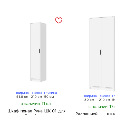
Ширина
Высота
Глубина
Ширина
Высота
Г
41.6 см
210 см
50 см
80 см
210 см
5
в наличии: 11 шт.
в наличии: 17 
Шкаф пенал Руна ШК 01 для
Распашной шк