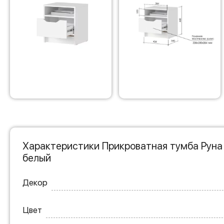
Характеристики Прикроватная тумба Руна 
белый
Декор
Цвет