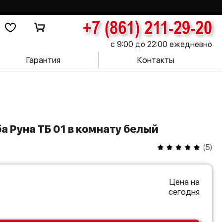
+7 (861) 211-29-20
с 9:00 до 22:00 ежедневно
Гарантия
Контакты
а Руна ТБ 01 в комнату белый
(
5
)
Цена на
сегодня