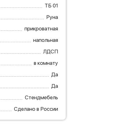
ТБ 01
Руна
прикроватная
напольная
ЛДСП
в комнату
Да
Да
Стендмебель
Сделано в России