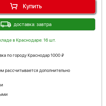
Купить
доставка: завтра
кладе в Краснодаре: 16 шт.
вка по городу
Краснодар
1000
₽
ем рассчитывается дополнительно
ии
ными