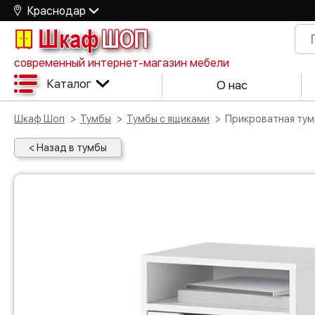
Краснодар
Шкаф
ШОП
современный интернет-магазин мебели
Каталог
О нас
Шкаф Шоп
Тумбы
Тумбы с ящиками
Прикроватная тум
< Назад в тумбы