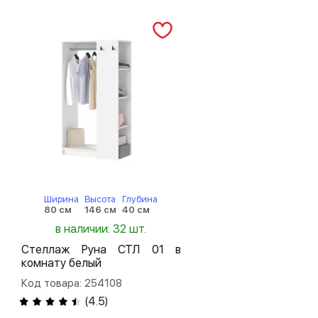
Ширина
Высота
Глубина
80 см
146 см
40 см
в наличии: 32 шт.
Стеллаж Руна СТЛ 01 в
комнату белый
Код товара: 254108
(
4.5
)