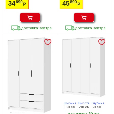
34
45
690
890
Р
Р
доставка: завтра
доставка: завтра
Ширина
Высота
Глубина
160 см
210 см
50 см
в наличии: 19 шт.