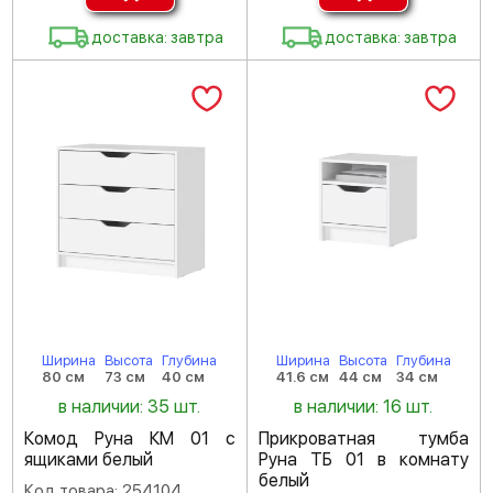
доставка: завтра
доставка: завтра
Ширина
Высота
Глубина
Ширина
Высота
Глубина
80 см
73 см
40 см
41.6 см
44 см
34 см
в наличии: 35 шт.
в наличии: 16 шт.
Комод Руна КМ 01 с
Прикроватная тумба
ящиками белый
Руна ТБ 01 в комнату
белый
Код товара: 254104