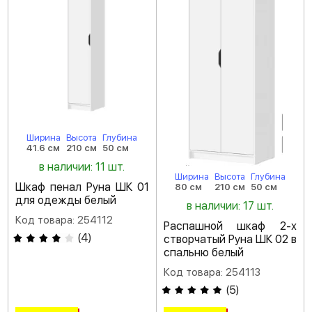
Ширина
Высота
Глубина
41.6 см
210 см
50 см
в наличии: 11 шт.
Ширина
Высота
Глубина
Шкаф пенал Руна ШК 01
80 см
210 см
50 см
для одежды белый
в наличии: 17 шт.
Код товара: 254112
Распашной шкаф 2-х
(
4
)
створчатый Руна ШК 02 в
спальню белый
Код товара: 254113
(
5
)