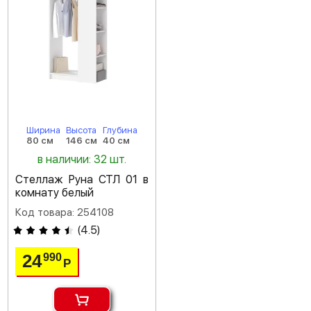
Ширина
Высота
Глубина
80 см
146 см
40 см
в наличии: 32 шт.
Стеллаж Руна СТЛ 01 в
комнату белый
Код товара: 254108
(
4.5
)
24
990
Р