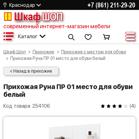
+7 (861) 211-29-20
Краснодар
Шкаф
ШОП
современный интернет-магазин мебели
Каталог
Шкаф Шоп
Прихожие
Прихожие с местом для обуви
Прихожая Руна ПР 01 место для обуви белый
< Назад в прихожие
Прихожая Руна ПР 01 место для обуви
белый
Код товара:
254106
(
4
)