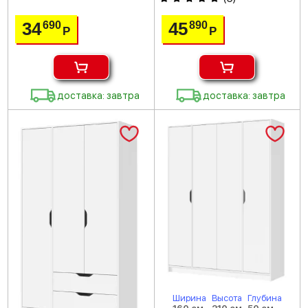
34
45
690
890
Р
Р
доставка: завтра
доставка: завтра
Ширина
Высота
Глубина