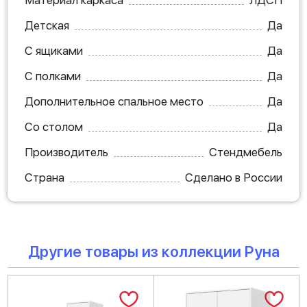
Материал каркаса
ЛДСП
Детская
Да
С ящиками
Да
С полками
Да
Дополнительное спальное место
Да
Со столом
Да
Производитель
Стендмебель
Страна
Сделано в России
Другие товары из коллекции Руна