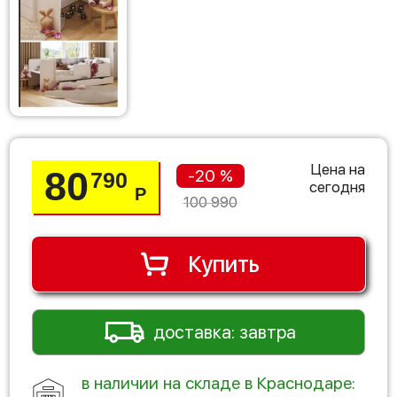
Цена на
80
-20 %
790
сегодня
Р
100 990
Купить
доставка: завтра
в наличии на складе в Краснодаре: