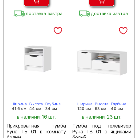
доставка: завтра
доставка: завтра
Ширина
Высота
Глубина
Ширина
Высота
Глубина
41.6 см
44 см
34 см
120 см
53 см
40 см
в наличии: 16 шт.
в наличии: 23 шт.
Прикроватная тумба
Тумба под телевизор
Руна ТБ 01 в комнату
Руна ТВ 01 с ящиками
белый
белый