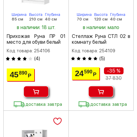
Ширина
Высота
Глубина
Ширина
Высота
Глубина
85 см
210 см
40 см
70 см
120 см
40 см
в наличии: 18 шт.
в наличии: мало
Прихожая Руна ПР 01
Стеллаж Руна СТЛ 02 в
место для обуви белый
комнату белый
Код товара: 254106
Код товара: 254109
(
4
)
(
5
)
-35 %
24
590
45
890
Р
Р
37 830
доставка: завтра
доставка: завтра