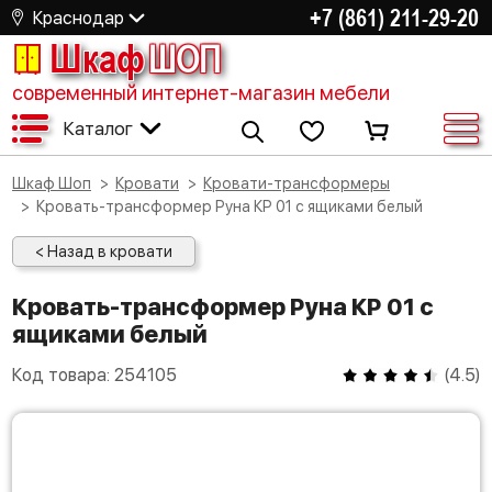
+7 (861) 211-29-20
Краснодар
Шкаф
ШОП
современный интернет-магазин мебели
Каталог
Шкаф Шоп
Кровати
Кровати-трансформеры
Кровать-трансформер Руна КР 01 с ящиками белый
< Назад в кровати
Кровать-трансформер Руна КР 01 с
ящиками белый
Код товара:
254105
(
4.5
)