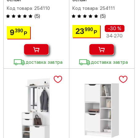
Код товара: 254110
Код товара: 254111
(
5
)
(
5
)
-30 %
23
990
9
390
Р
Р
34 270
доставка: завтра
доставка: завтра