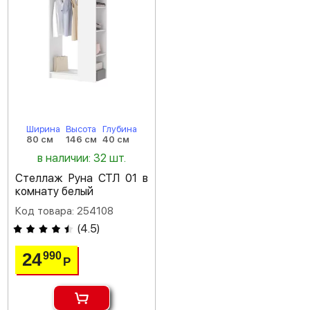
Ширина
Высота
Глубина
80 см
146 см
40 см
в наличии: 32 шт.
Стеллаж Руна СТЛ 01 в
комнату белый
Код товара: 254108
(
4.5
)
24
990
Р