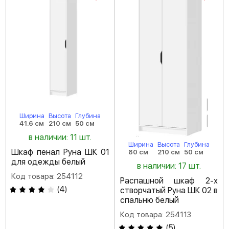
Ширина
Высота
Глубина
41.6 см
210 см
50 см
в наличии: 11 шт.
Ширина
Высота
Глубина
Шкаф пенал Руна ШК 01
80 см
210 см
50 см
для одежды белый
в наличии: 17 шт.
Код товара: 254112
Распашной шкаф 2-х
(
4
)
створчатый Руна ШК 02 в
спальню белый
Код товара: 254113
(
5
)