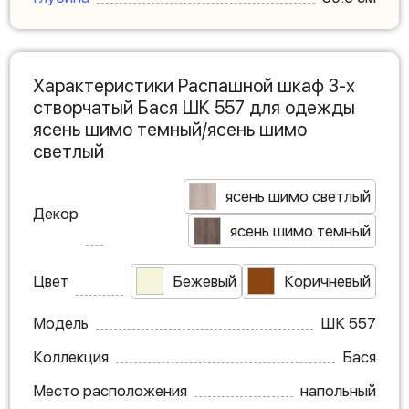
Характеристики Распашной шкаф 3-х
створчатый Бася ШК 557 для одежды
ясень шимо темный/ясень шимо
светлый
ясень шимо светлый
Декор
ясень шимо темный
Цвет
Бежевый
Коричневый
Модель
ШК 557
Коллекция
Бася
Место расположения
напольный