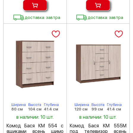
доставка: завтра
доставка: завтра
Ширина
Высота
Глубина
Ширина
Высота
Глубина
80 см
104 см
41.4 см
120 см
99 см
41.4 см
в наличии: 10 шт.
в наличии: 10 шт.
Комод Бася КМ 554 с
Комод Бася КМ 555М
ящиками ясень шимо
под телевизор ясень