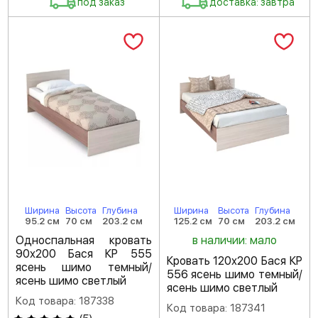
под заказ
доставка: завтра
Ширина
Высота
Глубина
Ширина
Высота
Глубина
95.2 см
70 см
203.2 см
125.2 см
70 см
203.2 см
Односпальная кровать
в наличии: мало
90х200 Бася КР 555
Кровать 120х200 Бася КР
ясень шимо темный/
556 ясень шимо темный/
ясень шимо светлый
ясень шимо светлый
Код товара: 187338
Код товара: 187341