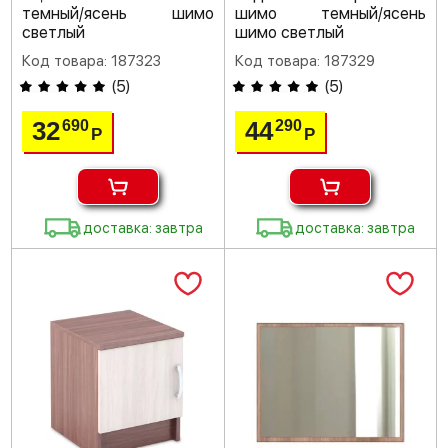
темный/ясень шимо
шимо темный/ясень
светлый
шимо светлый
Код товара: 187323
Код товара: 187329
(
5
)
(
5
)
32
44
690
290
Р
Р
доставка: завтра
доставка: завтра