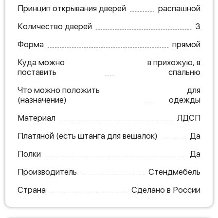
Принцип открывания дверей
распашной
Количество дверей
3
Форма
прямой
Куда можно
в прихожую, в
поставить
спальню
Что можно положить
для
(назначение)
одежды
Материал
ЛДСП
Платяной (есть штанга для вешалок)
Да
Полки
Да
Производитель
Стендмебель
Страна
Сделано в России