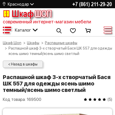
+7 (861) 211-29-20
Краснодар
Шкаф
ШОП
современный интернет-магазин мебели
Каталог
Шкаф Шоп
Шкафы
Распашные шкафы
Распашной шкаф 3-х створчатый Бася ШК 557 для одежды
ясень шимо темный/ясень шимо светлый
< Назад в шкафы
Распашной шкаф 3-х створчатый Бася
ШК 557 для одежды ясень шимо
темный/ясень шимо светлый
Код товара:
169500
(
5
)