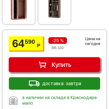
Цена на
64
-25 %
590
сегодня
Р
86 120
Купить
доставка: завтра
в наличии на складе в Краснодаре:
мало