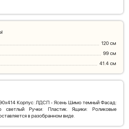
ы
120 см
99 см
41.4 см
90х414 Корпус: ЛДСП - Ясень Шимо темный Фасад:
светлый Ручки: Пластик. Ящики: Роликовые
оставляется в разобранном виде.