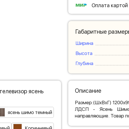
Оплата картой
Габаритные размер
Ширина
Высота
Глубина
Описание
телевизор ясень
Размер:(ШхВхГ) 1200х9
ЛДСП - Ясень Шимо 
ясень шимо темный
направляющие. Товар п
евый
Коричневый