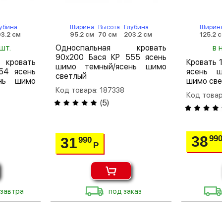
убина
Ширина
Высота
Глубина
Ширин
3.2 см
95.2 см
70 см
203.2 см
125.2 
шт.
Односпальная кровать
в 
90х200 Бася КР 555 ясень
кровать
Кровать 
шимо темный/ясень шимо
54 ясень
ясень ш
светлый
ень шимо
шимо св
Код товара: 187338
Код товар
(
5
)
38
99
31
990
Р
 завтра
под заказ