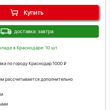
Купить
доставка: завтра
кладе в Краснодаре: 10 шт.
вка по городу
Краснодар
1000
₽
ем рассчитывается дополнительно
ии
ными