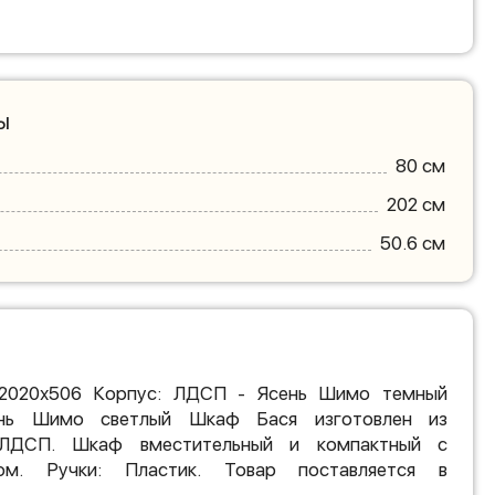
ы
80 см
202 см
50.6 см
х2020х506 Корпус: ЛДСП - Ясень Шимо темный
нь Шимо светлый Шкаф Бася изготовлен из
о ЛДСП. Шкаф вместительный и компактный с
ом. Ручки: Пластик. Товар поставляется в