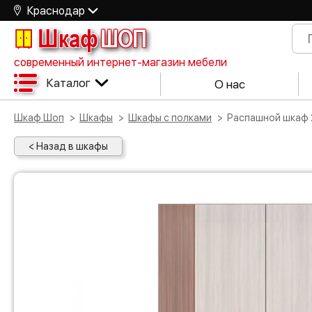
Краснодар
Шкаф
ШОП
современный интернет-магазин мебели
Каталог
О нас
Шкаф Шоп
Шкафы
Шкафы с полками
Распашной шкаф 
< Назад в шкафы