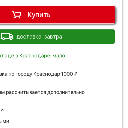
Купить
доставка: завтра
складе в Краснодаре: мало
вка по городу
Краснодар
1000
₽
ем рассчитывается дополнительно
ии
ными