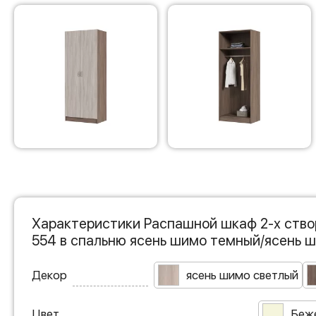
Характеристики Распашной шкаф 2-х ств
554 в спальню ясень шимо темный/ясень 
Декор
ясень шимо светлый
Цвет
Беж