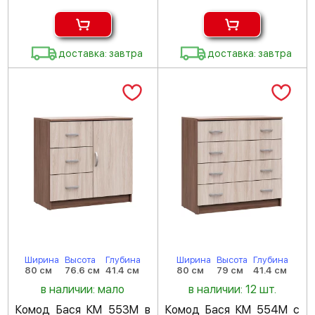
доставка: завтра
доставка: завтра
Ширина
Высота
Глубина
Ширина
Высота
Глубина
80 см
76.6 см
41.4 см
80 см
79 см
41.4 см
в наличии: мало
в наличии: 12 шт.
Комод Бася КМ 553М в
Комод Бася КМ 554М с