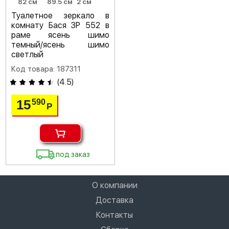
82 см
89.5 см
2 см
Туалетное зеркало в
комнату Бася ЗР 552 в
раме ясень шимо
темный/ясень шимо
светлый
Код товара: 187311
(
4.5
)
15
590
Р
под заказ
О компании
Доставка
Контакты