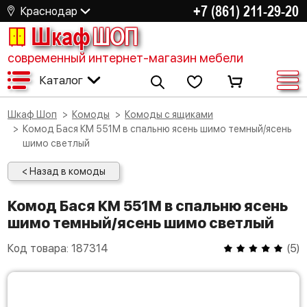
+7 (861) 211-29-20
Краснодар
Шкаф
ШОП
современный интернет-магазин мебели
Каталог
Шкаф Шоп
Комоды
Комоды с ящиками
Комод Бася КМ 551М в спальню ясень шимо темный/ясень
шимо светлый
< Назад в комоды
Комод Бася КМ 551М в спальню ясень
шимо темный/ясень шимо светлый
Код товара:
187314
(
5
)