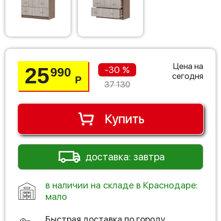
Цена на
25
-30 %
990
сегодня
Р
37 130
Купить
доставка: завтра
в наличии на складе в Краснодаре:
мало
Быстрая доставка по городу