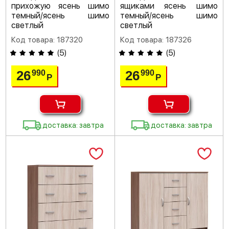
прихожую ясень шимо
ящиками ясень шимо
темный/ясень шимо
темный/ясень шимо
светлый
светлый
Код товара: 187320
Код товара: 187326
(
5
)
(
5
)
26
26
990
990
Р
Р
доставка: завтра
доставка: завтра