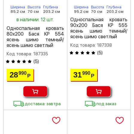
Ширина
Высота
Глубина
Ширина
Высота
Глубина
85.2 см
70 см
203.2 см
95.2 см
70 см
203.2 см
в наличии: 12 шт.
Односпальная кровать
90х200 Бася КР 555
Односпальная кровать
ясень шимо темный/
80х200 Бася КР 554
ясень шимо светлый
ясень шимо темный/
ясень шимо светлый
Код товара: 187338
(
5
)
Код товара: 187335
(
5
)
28
31
990
990
Р
Р
доставка: завтра
под заказ