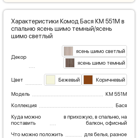
Характеристики Комод Бася КМ 551М в
спальню ясень шимо темный/ясень
шимо светлый
ясень шимо светлый
Декор
ясень шимо темный
Цвет
Бежевый
Коричневый
Модель
КМ 551М
Коллекция
Бася
Куда можно
в прихожую, в спальню, на
поставить
балкон, офисный
Что можно положить
для белья, разное