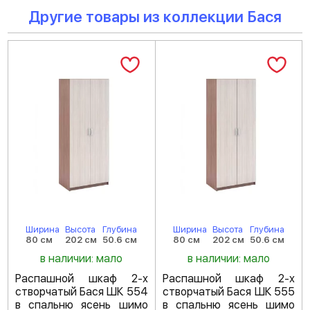
Другие товары из коллекции Бася
Ширина
Высота
Глубина
Ширина
Высота
Глубина
80 см
202 см
50.6 см
80 см
202 см
50.6 см
в наличии: мало
в наличии: мало
Распашной шкаф 2-х
Распашной шкаф 2-х
створчатый Бася ШК 554
створчатый Бася ШК 555
в спальню ясень шимо
в спальню ясень шимо