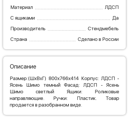
Материал
ЛДСП
С ящиками
Да
Производитель
Стендмебель
Страна
Сделано в России
Описание
Размер:(ШхВхГ) 800х766х414 Корпус: ЛДСП -
Ясень Шимо темный Фасад: ЛДСП - Ясень
Шимо светлый Ящики: Роликовые
направляющие. Ручки: Пластик. Товар
продается в разобранном виде.