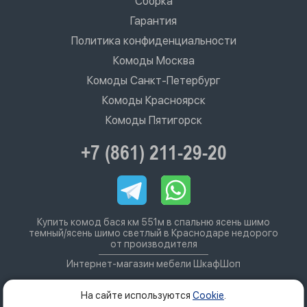
Сборка
Гарантия
Политика конфиденциальности
Комоды Москва
Комоды Санкт-Петербург
Комоды Красноярск
Комоды Пятигорск
+7 (861) 211-29-20
Купить комод бася км 551м в спальню ясень шимо
темный/ясень шимо светлый в Краснодаре недорого
от производителя
Интернет-магазин мебели ШкафШоп
На сайте используются
Cookie
.