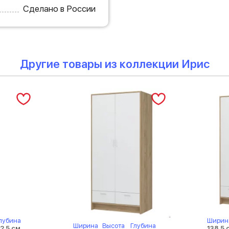
Сделано в России
Другие товары из коллекции Ирис
лубина
Ширин
Ширина
Высота
Глубина
2.5 см
138.5 