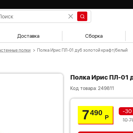
Доставка
Сборка
настенные полки
Полка Ирис ПЛ-01 дуб золотой крафт/белый
Полка Ирис ПЛ-01
Код товара:
249811
7
-30
490
Р
10 7