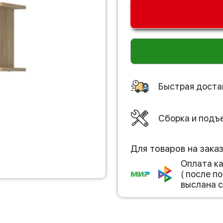
Быстрая доста
Сборка и подъ
Для товаров на зака
Оплата к
( после 
выслана с