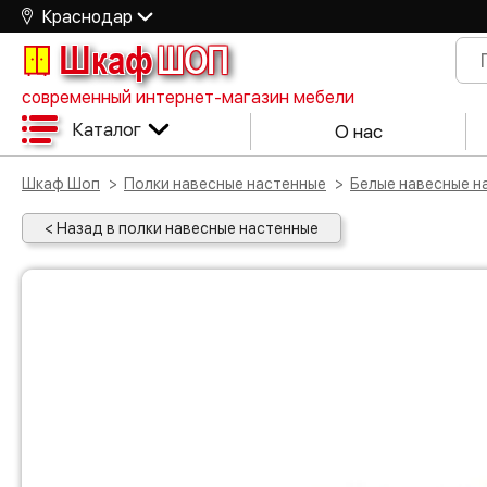
Краснодар
Шкаф
ШОП
современный интернет-магазин мебели
Каталог
О нас
Шкаф Шоп
Полки навесные настенные
Белые навесные 
< Назад в полки навесные настенные