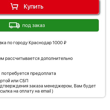
Купить
под заказ
вка по городу
Краснодар
1000
₽
ем рассчитывается дополнительно
з потребуется предоплата
артой или СБП
подтверждения заказа менеджером, Вам будет
сылка на оплату на email )