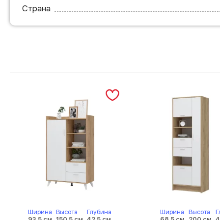
Страна
Ширина
Высота
Глубина
Ширина
Высота
Г
93.5 см
150.5 см
42.5 см
68.5 см
200 см
4