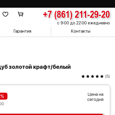
+7 (861) 211-29-20
с 9:00 до 22:00 ежедневно
Гарантия
Контакты
 дуб золотой крафт/белый
(
5
)
Цена на
 %
сегодня
00