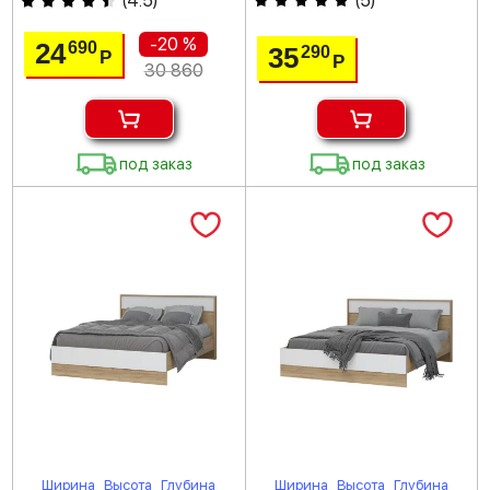
(
4.5
)
(
5
)
-20 %
24
690
35
290
Р
Р
30 860
под заказ
под заказ
Ширина
Высота
Глубина
Ширина
Высота
Глубина