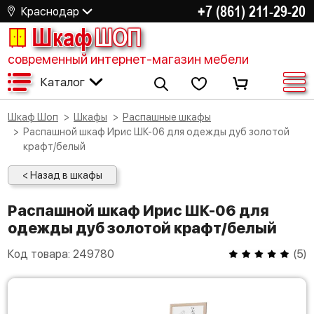
+7 (861) 211-29-20
Краснодар
Шкаф
ШОП
современный интернет-магазин мебели
Каталог
Шкаф Шоп
Шкафы
Распашные шкафы
Распашной шкаф Ирис ШК-06 для одежды дуб золотой
крафт/белый
< Назад в шкафы
Распашной шкаф Ирис ШК-06 для
одежды дуб золотой крафт/белый
Код товара:
249780
(
5
)