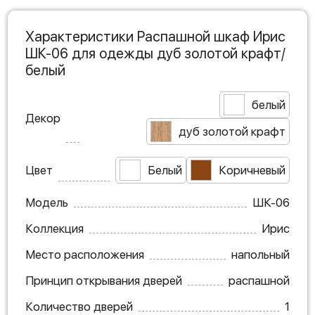
Характеристики Распашной шкаф Ирис
ШК-06 для одежды дуб золотой крафт/
белый
белый
Декор
дуб золотой крафт
Цвет
Белый
Коричневый
Модель
ШК-06
Коллекция
Ирис
Место расположения
напольный
Принцип открывания дверей
распашной
Количество дверей
1