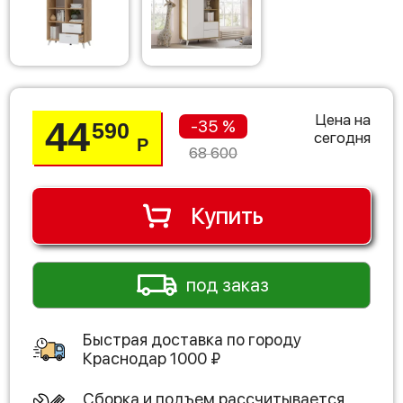
Цена на
44
-35 %
590
сегодня
Р
68 600
Купить
под заказ
Быстрая доставка по городу
Краснодар
1000
₽
Сборка и подъем рассчитывается