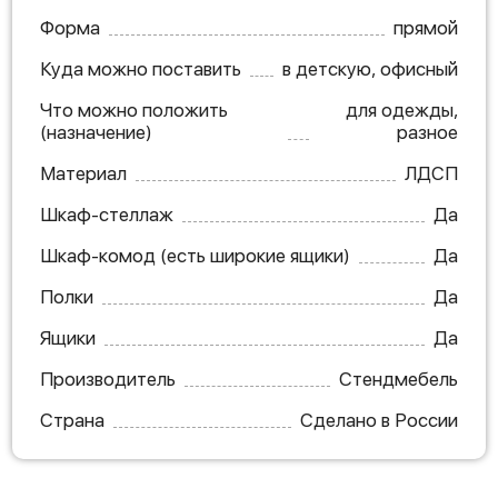
Форма
прямой
Куда можно поставить
в детскую, офисный
Что можно положить
для одежды,
(назначение)
разное
Материал
ЛДСП
Шкаф-стеллаж
Да
Шкаф-комод (есть широкие ящики)
Да
Полки
Да
Ящики
Да
Производитель
Стендмебель
Страна
Сделано в России