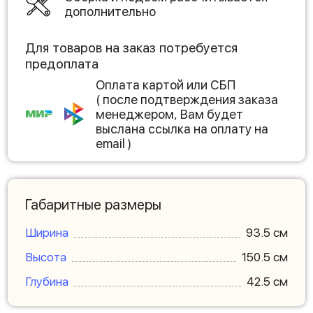
дополнительно
Для товаров на заказ потребуется
предоплата
Оплата картой или СБП
( после подтверждения заказа
менеджером, Вам будет
выслана ссылка на оплату на
email )
Габаритные размеры
Ширина
93.5 см
Высота
150.5 см
Глубина
42.5 см