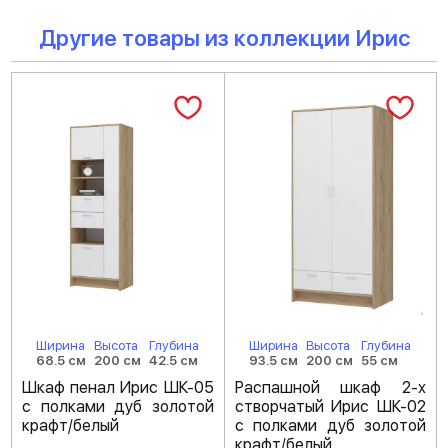
Другие товары из коллекции Ирис
Ширина
Высота
Глубина
Ширина
Высота
Глубина
68.5 см
200 см
42.5 см
93.5 см
200 см
55 см
Шкаф пенал Ирис ШК-05
Распашной шкаф 2-х
с полками дуб золотой
створчатый Ирис ШК-02
крафт/белый
с полками дуб золотой
крафт/белый