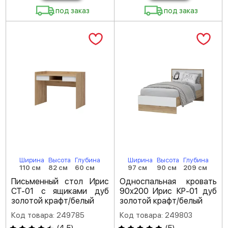
под заказ
под заказ
Ширина
Высота
Глубина
Ширина
Высота
Глубина
110 см
82 см
60 см
97 см
90 см
209 см
Письменный стол Ирис
Односпальная кровать
СТ-01 с ящиками дуб
90х200 Ирис КР-01 дуб
золотой крафт/белый
золотой крафт/белый
Код товара: 249785
Код товара: 249803