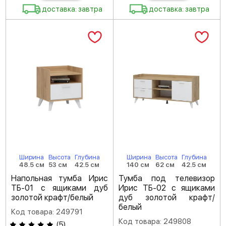
доставка: завтра
доставка: завтра
Ширина
Высота
Глубина
Ширина
Высота
Глубина
48.5 см
53 см
42.5 см
140 см
62 см
42.5 см
Напольная тумба Ирис
Тумба под телевизор
ТБ-01 с ящиками дуб
Ирис ТБ-02 с ящиками
золотой крафт/белый
дуб золотой крафт/
белый
Код товара: 249791
Код товара: 249808
(
5
)