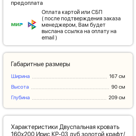
предоплата
Оплата картой или СБП
( после подтверждения заказа
менеджером, Вам будет
выслана ссылка на оплату на
email )
Габаритные размеры
Ширина
167 см
Высота
90 см
Глубина
209 см
Характеристики Двуспальная кровать
160х200 Ирис КР-03 дуб золотой крафт/