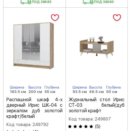
под заказ
под заказ
Ширина
Высота
Глубина
Ширина
Высота
Глубина
183.5 см
200 см
55 см
93.5 см
46.5 см
50 см
Распашной шкаф 4-х
Журнальный стол Ирис
дверный Ирис ШК-04 с
СТ-03 белый/дуб
зеркалом дуб золотой
золотой крафт
крафт/белый
Код товара: 249807
Код товара: 249792
(
5
)