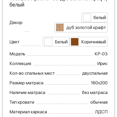
белый
белый
Декор
дуб золотой крафт
Цвет
Белый
Коричневый
Модель
КР-03
Коллекция
Ирис
Кол-во спальных мест
двуспальная
Размер матраса
160х200
Наличие матраса
без матраса
Тип кровати
обычная
Материал каркаса
ЛДСП