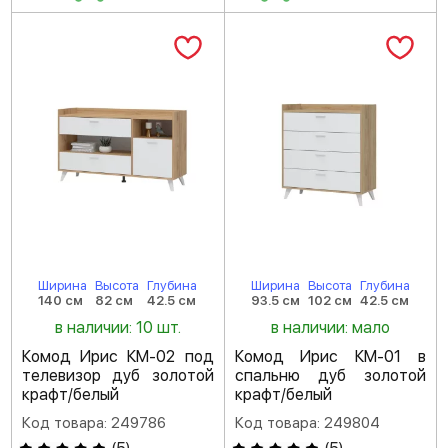
Ширина
Высота
Глубина
Ширина
Высота
Глубина
140 см
82 см
42.5 см
93.5 см
102 см
42.5 см
в наличии: 10 шт.
в наличии: мало
Комод Ирис КМ-02 под
Комод Ирис КМ-01 в
телевизор дуб золотой
спальню дуб золотой
крафт/белый
крафт/белый
Код товара: 249786
Код товара: 249804