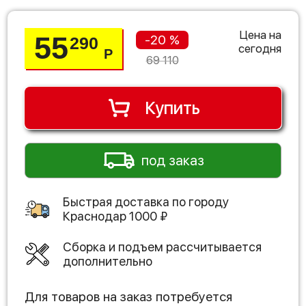
Цена на
55
-20 %
290
сегодня
Р
69 110
Купить
под заказ
Быстрая доставка по городу
Краснодар
1000
₽
Сборка и подъем рассчитывается
дополнительно
Для товаров на заказ потребуется