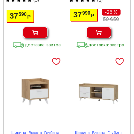
(
5
)
(
5
)
-25 %
37
990
37
590
Р
Р
50 650
доставка: завтра
доставка: завтра
Ширина
Высота
Глубина
Ширина
Высота
Глубина