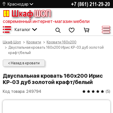
+7 (861) 211-29-20
Краснодар
Шкаф
ШОП
современный интернет-магазин мебели
Каталог
Шкаф Шоп
Кровати
Кровати 160х200
Двуспальная кровать 160х200 Ирис КР-03 дуб золотой
крафт/белый
< Назад в кровати
Двуспальная кровать 160х200 Ирис
КР-03 дуб золотой крафт/белый
Код товара:
249794
(
5
)