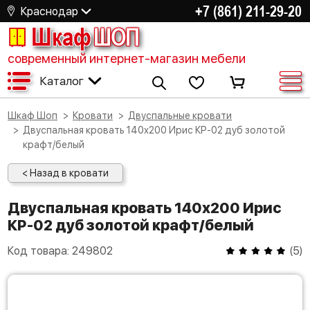
+7 (861) 211-29-20
Краснодар
Шкаф
ШОП
современный интернет-магазин мебели
Каталог
Шкаф Шоп
Кровати
Двуспальные кровати
Двуспальная кровать 140х200 Ирис КР-02 дуб золотой
крафт/белый
< Назад в кровати
Двуспальная кровать 140х200 Ирис
КР-02 дуб золотой крафт/белый
Код товара:
249802
(
5
)