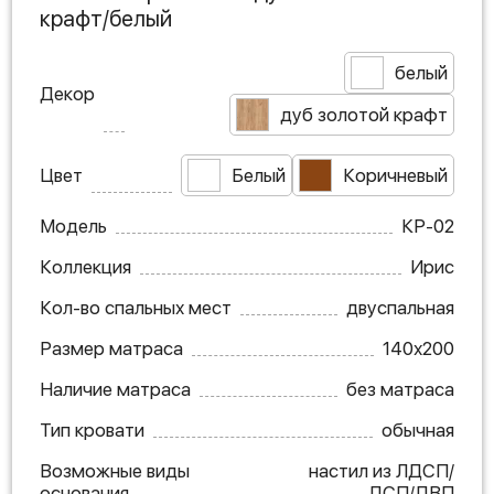
крафт/белый
белый
Декор
дуб золотой крафт
Цвет
Белый
Коричневый
Модель
КР-02
Коллекция
Ирис
Кол-во спальных мест
двуспальная
Размер матраса
140х200
Наличие матраса
без матраса
Тип кровати
обычная
Возможные виды
настил из ЛДСП/
основания
ДСП/ДВП