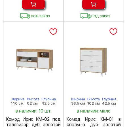
под заказ
под заказ
Ширина
Высота
Глубина
Ширина
Высота
Глубина
140 см
82 см
42.5 см
93.5 см
102 см
42.5 см
в наличии: 10 шт.
в наличии: мало
Комод Ирис КМ-02 под
Комод Ирис КМ-01 в
телевизор дуб золотой
спальню дуб золотой