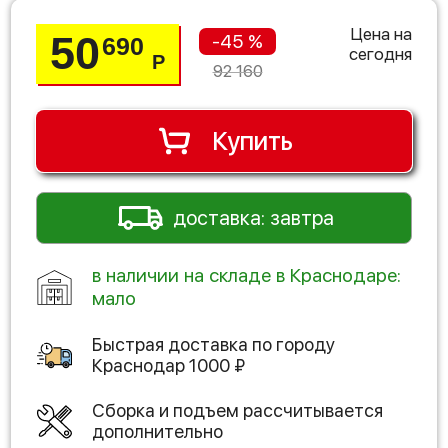
Цена на
50
-45 %
690
сегодня
Р
92 160
Купить
доставка: завтра
в наличии на складе в Краснодаре:
мало
Быстрая доставка по городу
Краснодар
1000
₽
Сборка и подъем рассчитывается
дополнительно