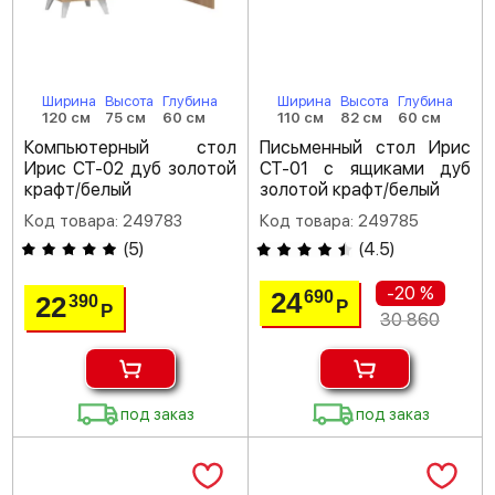
Ширина
Высота
Глубина
Ширина
Высота
Глубина
120 см
75 см
60 см
110 см
82 см
60 см
Компьютерный стол
Письменный стол Ирис
Ирис СТ-02 дуб золотой
СТ-01 с ящиками дуб
крафт/белый
золотой крафт/белый
Код товара: 249783
Код товара: 249785
(
5
)
(
4.5
)
-20 %
24
690
22
390
Р
Р
30 860
под заказ
под заказ