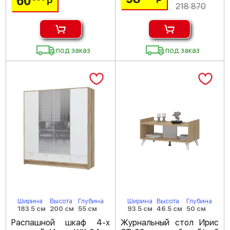
60
Р
Р
218 870
под заказ
под заказ
Ширина
Высота
Глубина
Ширина
Высота
Глубина
183.5 см
200 см
55 см
93.5 см
46.5 см
50 см
Распашной шкаф 4-х
Журнальный стол Ирис