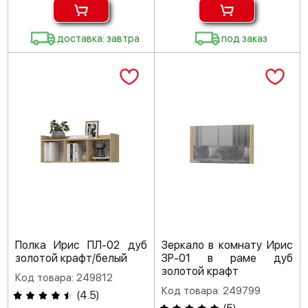
доставка: завтра
под заказ
Полка Ирис ПЛ-02 дуб
Зеркало в комнату Ирис
золотой крафт/белый
ЗР-01 в раме дуб
золотой крафт
Код товара: 249812
Код товара: 249799
(
4.5
)