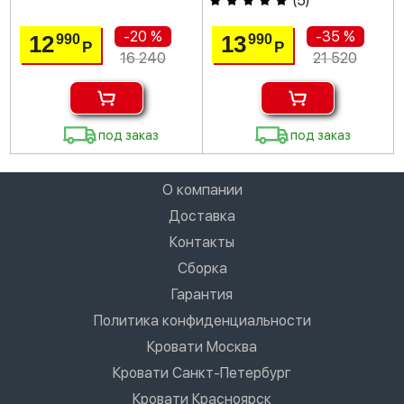
(
5
)
-20 %
-35 %
12
13
990
990
Р
Р
16 240
21 520
под заказ
под заказ
О компании
Доставка
Контакты
Сборка
Гарантия
Политика конфиденциальности
Кровати Москва
Кровати Санкт-Петербург
Кровати Красноярск