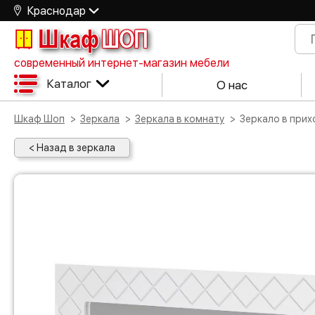
Краснодар
Шкаф
ШОП
современный интернет-магазин мебели
Каталог
О нас
Шкаф Шоп
Зеркала
Зеркала в комнату
Зеркало в при
< Назад в зеркала