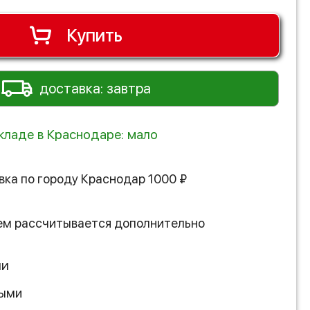
Купить
доставка: завтра
складе в Краснодаре: мало
вка по городу
Краснодар
1000
₽
ем рассчитывается дополнительно
ии
ными