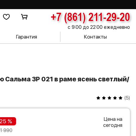
+7 (861) 211-29-20
с 9:00 до 22:00 ежедневно
Гарантия
Контакты
(
5
)
Цена на
25 %
сегодня
1 990