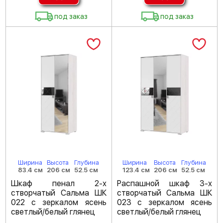
под заказ
под заказ
Ширина
Высота
Глубина
Ширина
Высота
Глубина
83.4 см
206 см
52.5 см
123.4 см
206 см
52.5 см
Шкаф пенал 2-х
Распашной шкаф 3-х
створчатый Сальма ШК
створчатый Сальма ШК
022 с зеркалом ясень
023 с зеркалом ясень
светлый/белый глянец
светлый/белый глянец