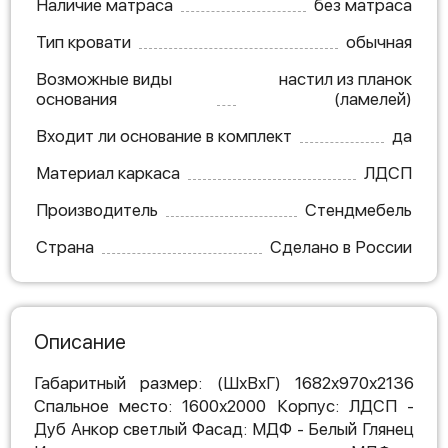
Наличие матраса
без матраса
Тип кровати
обычная
Возможные виды
настил из планок
основания
(ламелей)
Входит ли основание в комплект
да
Материал каркаса
ЛДСП
Производитель
Стендмебель
Страна
Сделано в России
Описание
Габаритный размер: (ШхВхГ) 1682х970х2136
Спальное место: 1600х2000 Корпус: ЛДСП -
Дуб Анкор светлый Фасад: МДФ - Белый Глянец