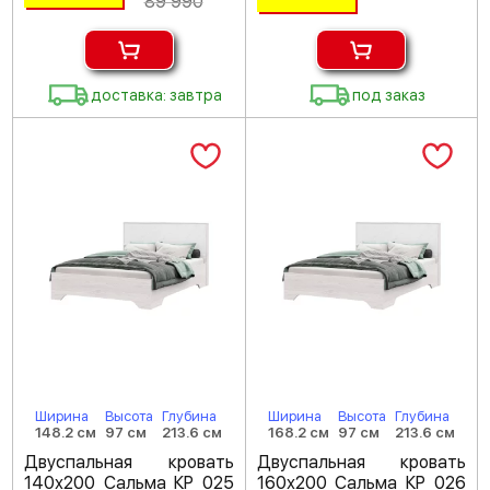
89 990
доставка: завтра
под заказ
Ширина
Высота
Глубина
Ширина
Высота
Глубина
148.2 см
97 см
213.6 см
168.2 см
97 см
213.6 см
Двуспальная кровать
Двуспальная кровать
140х200 Сальма КР 025
160х200 Сальма КР 026