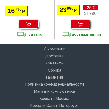
-25 %
23
990
16
790
Р
Р
31 990
под заказ
доставка: завтра
О компании
Доставка
Контакты
Сборка
Гарантия
Политика конфиденциальности
Магазин компьютеров
Кровати Москва
Кровати Санкт-Петербург