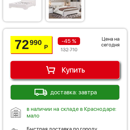
Цена на
72
-45 %
990
сегодня
Р
132 710
Купить
доставка: завтра
в наличии на складе в Краснодаре:
мало
Быстрая доставка по городу