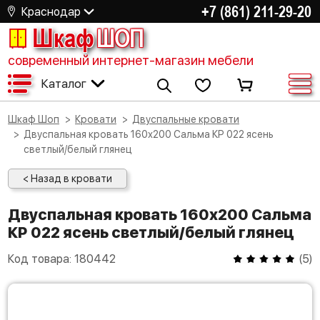
+7 (861) 211-29-20
Краснодар
Шкаф
ШОП
современный интернет-магазин мебели
Каталог
Шкаф Шоп
Кровати
Двуспальные кровати
Двуспальная кровать 160х200 Сальма КР 022 ясень
светлый/белый глянец
< Назад в кровати
Двуспальная кровать 160х200 Сальма
КР 022 ясень светлый/белый глянец
Код товара:
180442
(
5
)