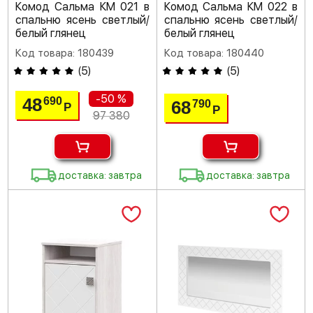
Комод Сальма КМ 021 в
Комод Сальма КМ 022 в
спальню ясень светлый/
спальню ясень светлый/
белый глянец
белый глянец
Код товара: 180439
Код товара: 180440
(
5
)
(
5
)
-50 %
48
690
68
790
Р
Р
97 380
доставка: завтра
доставка: завтра