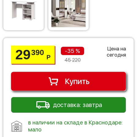
Цена на
29
-35 %
390
сегодня
Р
45 220
Купить
доставка: завтра
в наличии на складе в Краснодаре:
мало