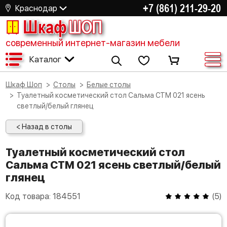
+7 (861) 211-29-20
Краснодар
Шкаф
ШОП
современный интернет-магазин мебели
Каталог
Шкаф Шоп
Столы
Белые столы
Туалетный косметический стол Сальма СТМ 021 ясень
светлый/белый глянец
< Назад в столы
Туалетный косметический стол
Сальма СТМ 021 ясень светлый/белый
глянец
Код товара:
184551
(
5
)