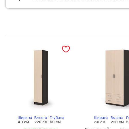
Ширина
Высота
Глубина
Ширина
Высота
Г
40 см
220 см
50 см
80 см
220 см
5