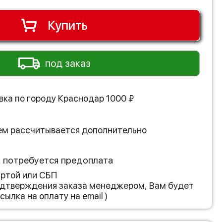
Купить
под заказ
вка по городу
Краснодар
1000
₽
ем рассчитывается дополнительно
з потребуется предоплата
артой или СБП
подтверждения заказа менеджером, Вам будет
сылка на оплату на email )