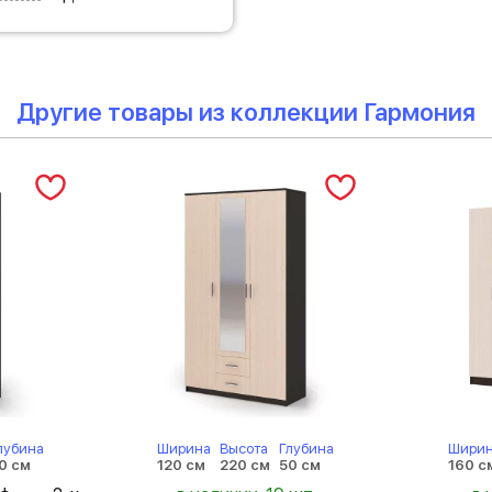
Другие товары из коллекции Гармония
лубина
Ширина
Высота
Глубина
Шири
0 см
120 см
220 см
50 см
160 с