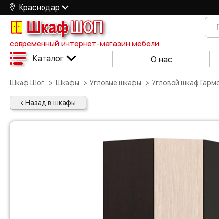
Краснодар
Шкаф
ШОП
современный интернет-магазин мебели
Каталог
О нас
Шкаф Шоп
Шкафы
Угловые шкафы
Угловой шкаф Гарм
< Назад в шкафы