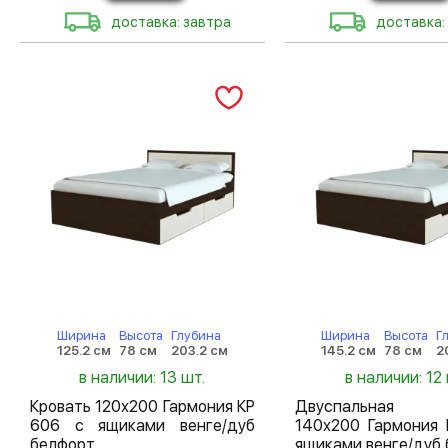
доставка: завтра
доставка:
Ширина
Высота
Глубина
Ширина
Высота
Г
125.2 см
78 см
203.2 см
145.2 см
78 см
2
в наличии: 13 шт.
в наличии: 12 
Кровать 120х200 Гармония КР
Двуспальная 
606 с ящиками венге/дуб
140х200 Гармония 
белфорт
ящиками венге/дуб