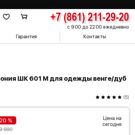
+7 (861) 211-29-20
с 9:00 до 22:00 ежедневно
Гарантия
Контакты
(
5
)
Цена на
20 %
сегодня
9 990