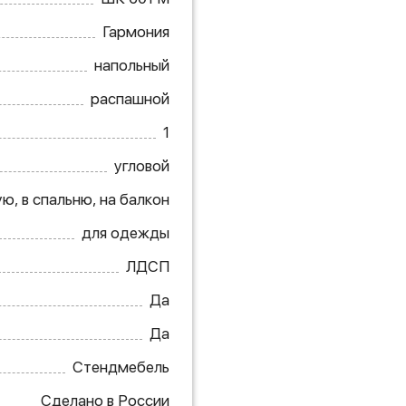
Гармония
напольный
распашной
1
угловой
ю, в спальню, на балкон
для одежды
ЛДСП
Да
Да
Стендмебель
Сделано в России