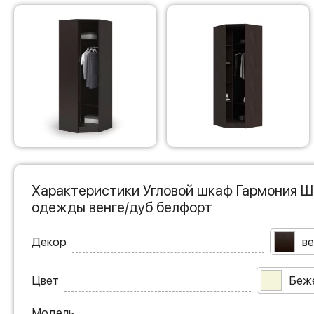
Характеристики Угловой шкаф Гармония Ш
одежды венге/дуб белфорт
Декор
ве
Цвет
Беж
Модель