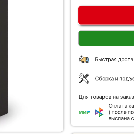
Быстрая доста
Сборка и подъ
Для товаров на зака
Оплата к
( после 
выслана с