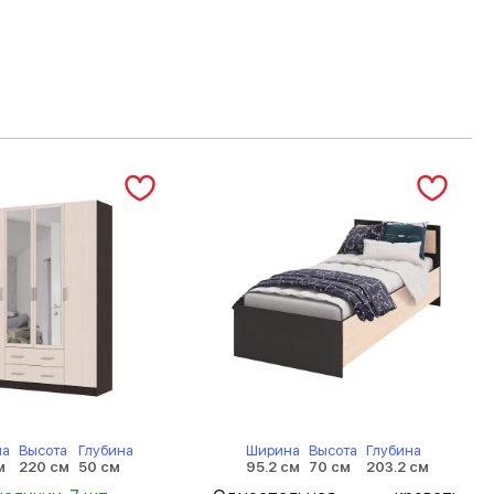
на
Высота
Глубина
Ширина
Высота
Глубина
м
220 см
50 см
95.2 см
70 см
203.2 см