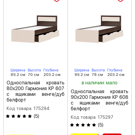
Ширина
Высота
Глубина
Ширина
Высота
Глубина
85.2 см
70 см
203.2 см
95.2 см
78 см
203.2 см
Односпальная кровать
в наличии: мало
80х200 Гармония КР 607
Односпальная кровать
с ящиками венге/дуб
90х200 Гармония КР 608
белфорт
с ящиками венге/дуб
Код товара: 175294
белфорт
(
5
)
Код товара: 175297
(
5
)