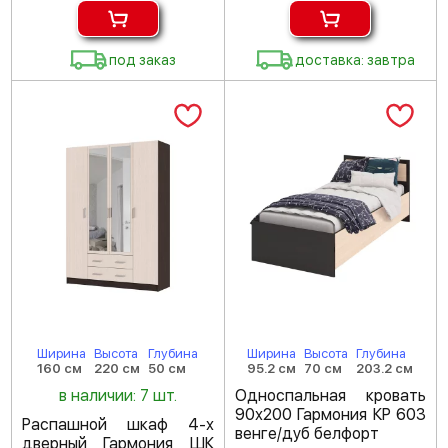
под заказ
доставка: завтра
Ширина
Высота
Глубина
Ширина
Высота
Глубина
160 см
220 см
50 см
95.2 см
70 см
203.2 см
в наличии: 7 шт.
Односпальная кровать
90х200 Гармония КР 603
Распашной шкаф 4-х
венге/дуб белфорт
дверный Гармония ШК