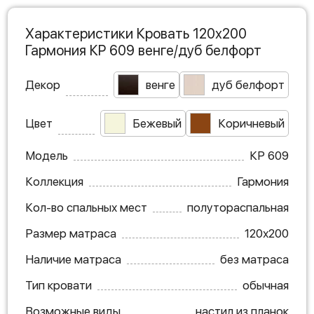
Характеристики Кровать 120х200
Гармония КР 609 венге/дуб белфорт
Декор
венге
дуб белфорт
Цвет
Бежевый
Коричневый
Модель
КР 609
Коллекция
Гармония
Кол-во спальных мест
полутораспальная
Размер матраса
120х200
Наличие матраса
без матраса
Тип кровати
обычная
Возможные виды
настил из планок