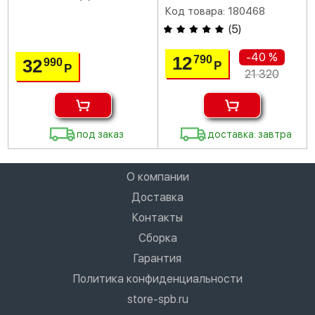
Код товара: 180468
(
5
)
-40 %
12
790
32
990
Р
Р
21 320
под заказ
доставка: завтра
О компании
Доставка
Контакты
Сборка
Гарантия
Политика конфиденциальности
store-spb.ru