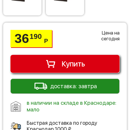
Цена на
36
190
сегодня
Р
Купить
доставка: завтра
в наличии на складе в Краснодаре:
мало
Быстрая доставка по городу
Краснодар
1000
₽