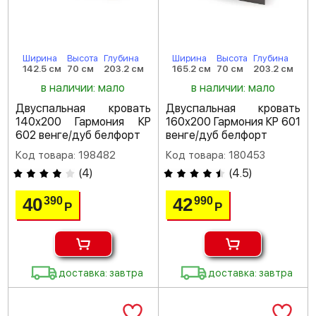
Ширина
Высота
Глубина
Ширина
Высота
Глубина
142.5 см
70 см
203.2 см
165.2 см
70 см
203.2 см
в наличии: мало
в наличии: мало
Двуспальная кровать
Двуспальная кровать
140х200 Гармония КР
160х200 Гармония КР 601
602 венге/дуб белфорт
венге/дуб белфорт
Код товара: 198482
Код товара: 180453
(
4
)
(
4.5
)
40
42
390
990
Р
Р
доставка: завтра
доставка: завтра