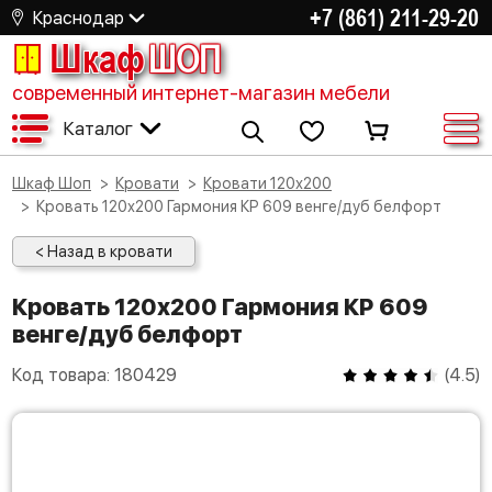
+7 (861) 211-29-20
Краснодар
Шкаф
ШОП
современный интернет-магазин мебели
Каталог
Шкаф Шоп
Кровати
Кровати 120х200
Кровать 120х200 Гармония КР 609 венге/дуб белфорт
< Назад в кровати
Кровать 120х200 Гармония КР 609
венге/дуб белфорт
Код товара:
180429
(
4.5
)