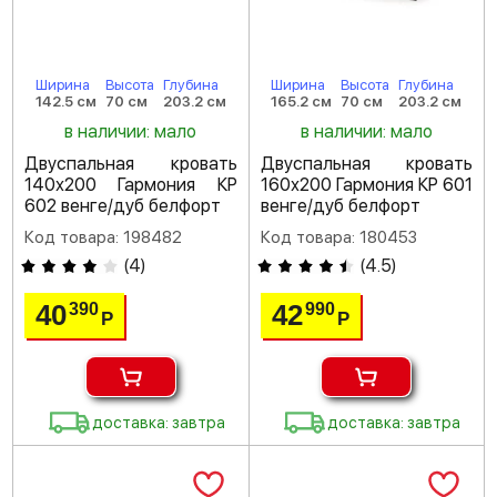
Ширина
Высота
Глубина
Ширина
Высота
Глубина
142.5 см
70 см
203.2 см
165.2 см
70 см
203.2 см
в наличии: мало
в наличии: мало
Двуспальная кровать
Двуспальная кровать
140х200 Гармония КР
160х200 Гармония КР 601
602 венге/дуб белфорт
венге/дуб белфорт
Код товара: 198482
Код товара: 180453
(
4
)
(
4.5
)
40
42
390
990
Р
Р
доставка: завтра
доставка: завтра