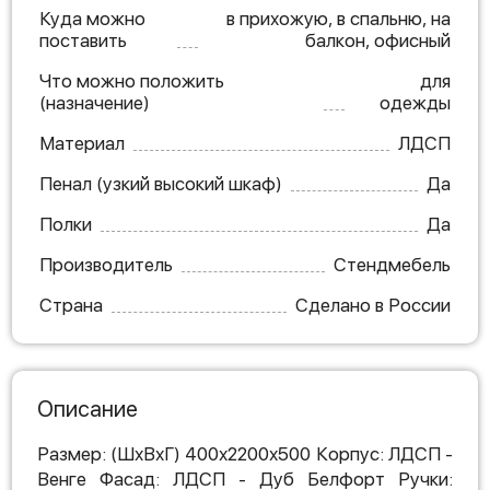
Куда можно
в прихожую, в спальню, на
поставить
балкон, офисный
Что можно положить
для
(назначение)
одежды
Материал
ЛДСП
Пенал (узкий высокий шкаф)
Да
Полки
Да
Производитель
Стендмебель
Страна
Сделано в России
Описание
Размер: (ШхВхГ) 400х2200х500 Корпус: ЛДСП -
Венге Фасад: ЛДСП - Дуб Белфорт Ручки: