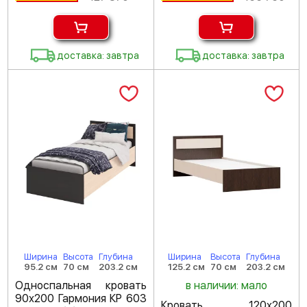
доставка: завтра
доставка: завтра
Ширина
Высота
Глубина
Ширина
Высота
Глубина
95.2 см
70 см
203.2 см
125.2 см
70 см
203.2 см
Односпальная кровать
в наличии: мало
90х200 Гармония КР 603
Кровать 120х200