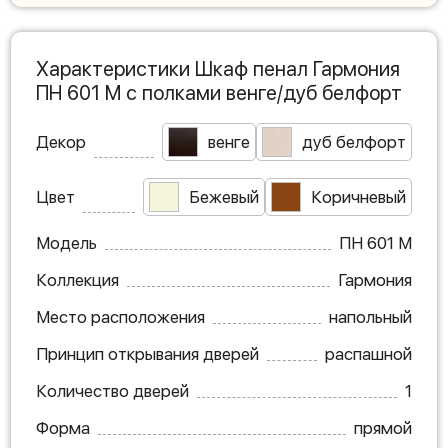
Характеристики Шкаф пенал Гармония
ПН 601 М с полками венге/дуб белфорт
Декор
венге
дуб белфорт
Цвет
Бежевый
Коричневый
Модель
ПН 601 М
Коллекция
Гармония
Место расположения
напольный
Принцип открывания дверей
распашной
Количество дверей
1
Форма
прямой