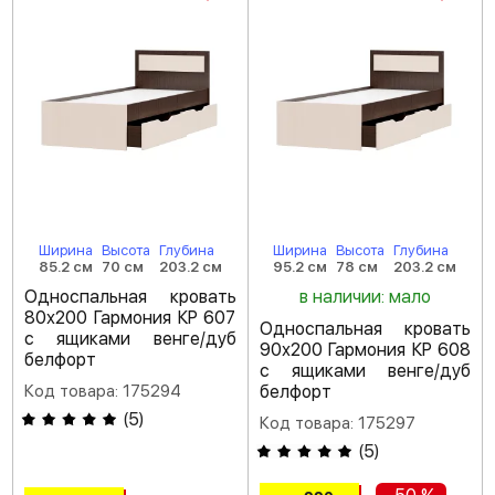
Ширина
Высота
Глубина
Ширина
Высота
Глубина
85.2 см
70 см
203.2 см
95.2 см
78 см
203.2 см
Односпальная кровать
в наличии: мало
80х200 Гармония КР 607
Односпальная кровать
с ящиками венге/дуб
90х200 Гармония КР 608
белфорт
с ящиками венге/дуб
Код товара: 175294
белфорт
(
5
)
Код товара: 175297
(
5
)