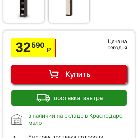
Цена на
32
590
сегодня
Р
Купить
доставка: завтра
в наличии на складе в Краснодаре:
мало
Быстрая доставка по городу