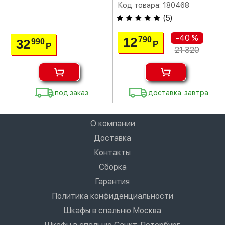
Код товара: 180468
(
5
)
-40 %
12
790
32
990
Р
Р
21 320
под заказ
доставка: завтра
О компании
Доставка
Контакты
Сборка
Гарантия
Политика конфиденциальности
Шкафы в спальню Москва