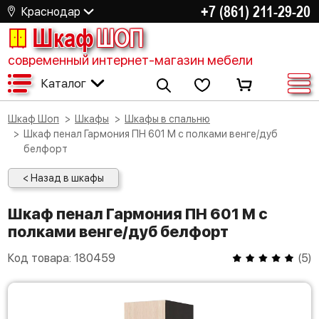
+7 (861) 211-29-20
Краснодар
Шкаф
ШОП
современный интернет-магазин мебели
Каталог
Шкаф Шоп
Шкафы
Шкафы в спальню
Шкаф пенал Гармония ПН 601 М с полками венге/дуб
белфорт
< Назад в шкафы
Шкаф пенал Гармония ПН 601 М с
полками венге/дуб белфорт
Код товара:
180459
(
5
)