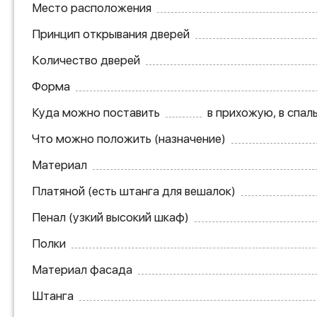
Место расположения
Принцип открывания дверей
Количество дверей
Форма
Куда можно поставить
в прихожую, в спал
Что можно положить (назначение)
Материал
Платяной (есть штанга для вешалок)
Пенал (узкий высокий шкаф)
Полки
Материал фасада
Штанга