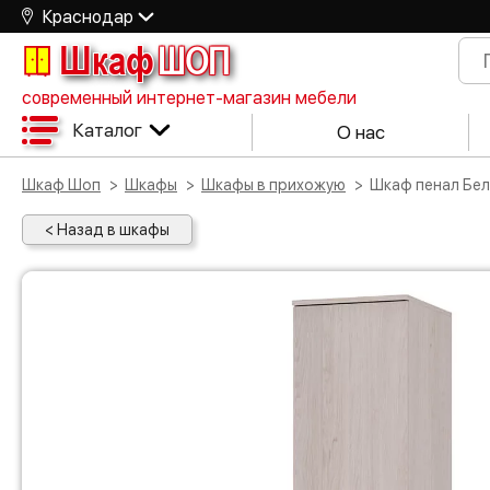
Краснодар
Шкаф
ШОП
современный интернет-магазин мебели
Каталог
О нас
Шкаф Шоп
Шкафы
Шкафы в прихожую
Шкаф пенал Бе
< Назад в шкафы