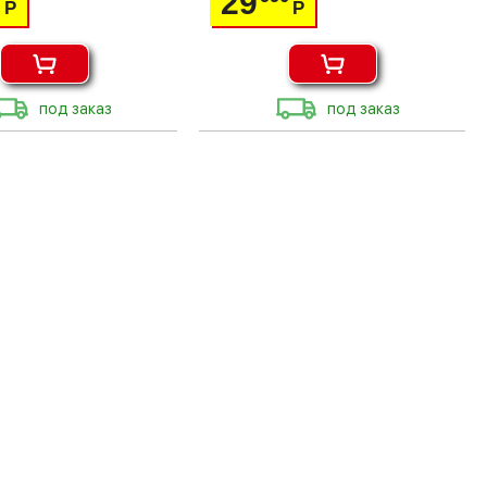
29
Р
Р
под заказ
под заказ