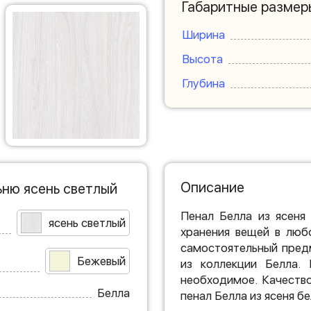
Габаритные размер
Ширина
Высота
Глубина
Описание
ьню ясень светлый
Пенал Белла из ясеня
ясень светлый
хранения вещей в люб
самостоятельный пред
Бежевый
из коллекции Белла.
необходимое. Качество
Белла
пенал Белла из ясеня бе