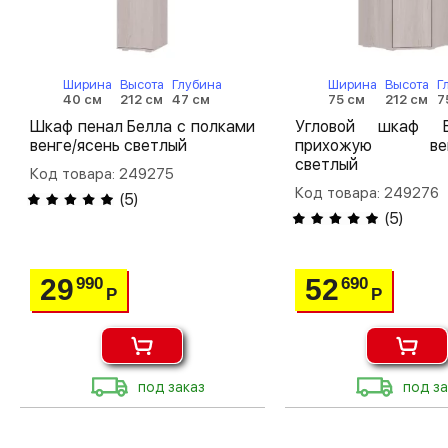
Ширина
Высота
Глубина
Ширина
Высота
Г
40 см
212 см
47 см
75 см
212 см
7
Шкаф пенал Белла с полками
Угловой шкаф 
венге/ясень светлый
прихожую венг
светлый
Код товара: 249275
Код товара: 249276
(
5
)
(
5
)
29
52
990
690
Р
Р
под заказ
под за