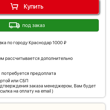
Купить
под заказ
вка по городу
Краснодар
1000
₽
ем рассчитывается дополнительно
з потребуется предоплата
артой или СБП
подтверждения заказа менеджером, Вам будет
сылка на оплату на email )