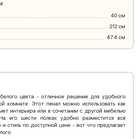
ы
40 см
212 см
47.4 см
 белого цвета - отличное решение для удобного
ой комнате. Этот пенал можно использовать как
мет интерьера или в сочетании с другой мебелью
 На его шести полках удобно разместится всё
 и стиль по доступной цене - вот что предлагает
лого.