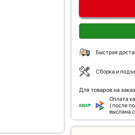
Быстрая доста
Сборка и подъ
Для товаров на зака
Оплата к
( после 
выслана с