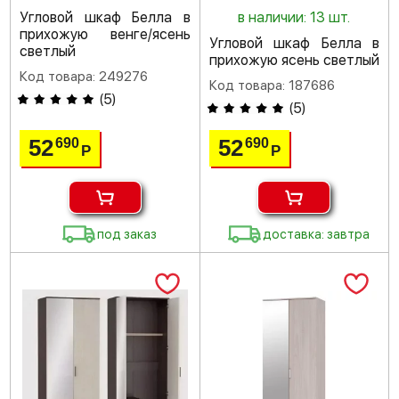
Угловой шкаф Белла в
в наличии: 13 шт.
прихожую венге/ясень
Угловой шкаф Белла в
светлый
прихожую ясень светлый
Код товара: 249276
Код товара: 187686
(
5
)
(
5
)
52
52
690
690
Р
Р
под заказ
доставка: завтра