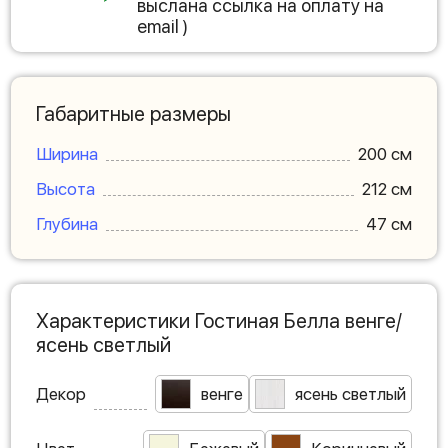
выслана ссылка на оплату на
email )
Габаритные размеры
Ширина
200 см
Высота
212 см
Глубина
47 см
Характеристики Гостиная Белла венге/
ясень светлый
Декор
венге
ясень светлый