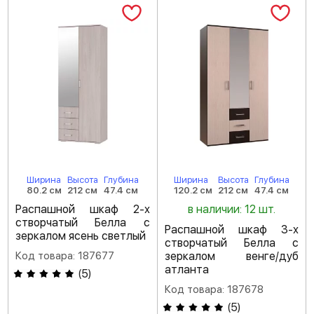
Ширина
Высота
Глубина
Ширина
Высота
Глубина
80.2 см
212 см
47.4 см
120.2 см
212 см
47.4 см
Распашной шкаф 2-х
в наличии: 12 шт.
створчатый Белла с
Распашной шкаф 3-х
зеркалом ясень светлый
створчатый Белла с
Код товара: 187677
зеркалом венге/дуб
атланта
(
5
)
Код товара: 187678
(
5
)