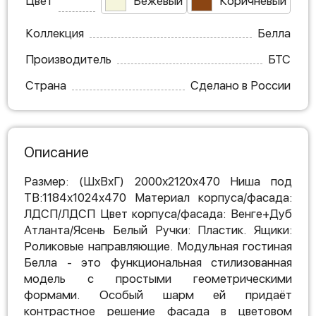
Цвет
Бежевый
Коричневый
Коллекция
Белла
Производитель
БТС
Страна
Сделано в России
Описание
Размер: (ШхВхГ) 2000х2120х470 Ниша под
ТВ:1184х1024х470 Материал корпуса/фасада:
ЛДСП/ЛДСП Цвет корпуса/фасада: Венге+Дуб
Атланта/Ясень Белый Ручки: Пластик. Ящики:
Роликовые направляющие. Модульная гостиная
Белла - это функциональная стилизованная
модель с простыми геометрическими
формами. Особый шарм ей придаёт
контрастное решение фасада в цветовом