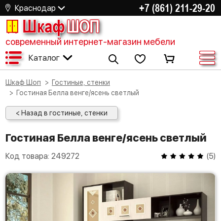
+7 (861) 211-29-20
Краснодар
Шкаф
ШОП
современный интернет-магазин мебели
Каталог
Шкаф Шоп
Гостиные, стенки
Гостиная Белла венге/ясень светлый
< Назад в гостиные, стенки
Гостиная Белла венге/ясень светлый
Код товара:
249272
(
5
)