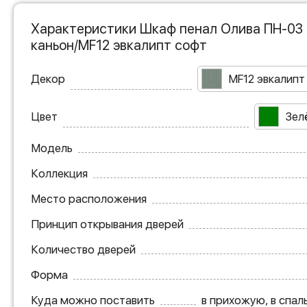
Характеристики Шкаф пенал Олива ПН-03 
каньон/MF12 эвкалипт софт
Декор
MF12 эвкалипт
Цвет
Зел
Модель
Коллекция
Место расположения
Принцип открывания дверей
Количество дверей
Форма
Куда можно поставить
в прихожую, в спаль