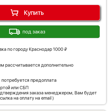
Купить
под заказ
вка по городу
Краснодар
1000
₽
ем рассчитывается дополнительно
з потребуется предоплата
артой или СБП
подтверждения заказа менеджером, Вам будет
сылка на оплату на email )