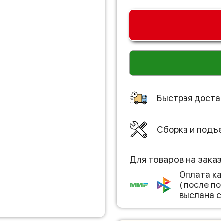
Быстрая доста
Сборка и подъ
Для товаров на зака
Оплата к
( после 
выслана с