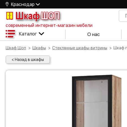
Краснодар
Шкаф
ШОП
современный интернет-магазин мебели
Каталог
О нас
Шкаф Шоп
Шкафы
Стеклянные шкафы-витрины
Шкаф
< Назад в шкафы