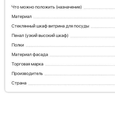
Что можно положить (назначение)
Материал
Стеклянный шкаф витрина для посуды
Пенал (узкий высокий шкаф)
Полки
Материал фасада
Торговая марка
Производитель
Страна