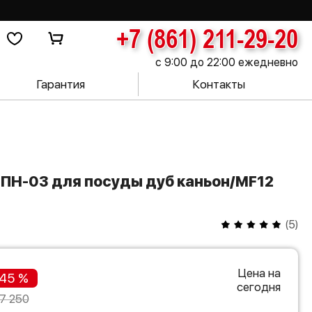
+7 (861) 211-29-20
с 9:00 до 22:00 ежедневно
Гарантия
Контакты
(
5
)
Цена на
45 %
сегодня
7 250