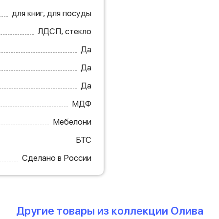
для книг, для посуды
ЛДСП, стекло
Да
Да
Да
МДФ
Мебелони
БТС
Сделано в России
Другие товары из коллекции Олива