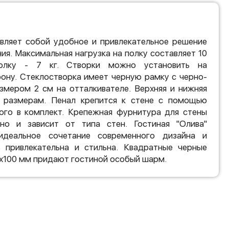
авляет собой удобное и привлекательное решение
ия. Максимальная нагрузка на полку составляет 10
полку - 7 кг. Створки можно установить на
ону. Стеклостворка имеет черную рамку с черно-
змером 2 см на отталкивателе. Верхняя и нижняя
 размерам. Пенал крепится к стене с помощью
ного в комплект. Крепежная фурнитура для стены
но и зависит от типа стен. Гостиная "Олива"
идеальное сочетание современного дизайна и
 привлекательна и стильна. Квадратные черные
х100 мм придают гостиной особый шарм.