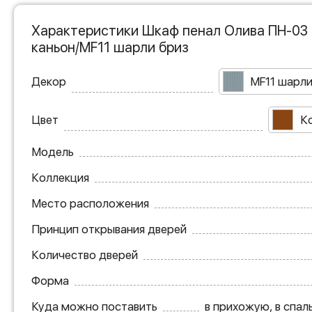
Характеристики Шкаф пенал Олива ПН-03 
каньон/MF11 шарли бриз
Декор
MF11 шарли
Цвет
К
Модель
Коллекция
Место расположения
Принцип открывания дверей
Количество дверей
Форма
Куда можно поставить
в прихожую, в спаль