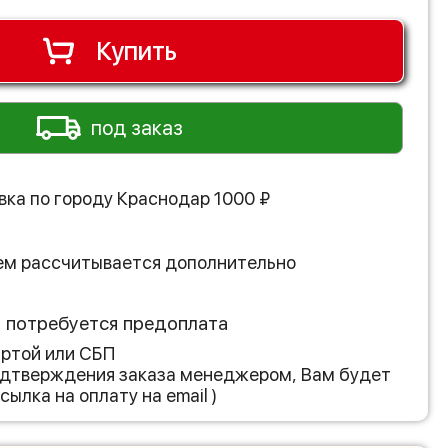
Купить
под заказ
вка по городу
Краснодар
1000
₽
ем рассчитывается дополнительно
з потребуется предоплата
артой или СБП
подтверждения заказа менеджером, Вам будет
сылка на оплату на email )