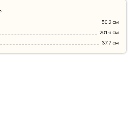
ы
50.2 см
201.6 см
37.7 см