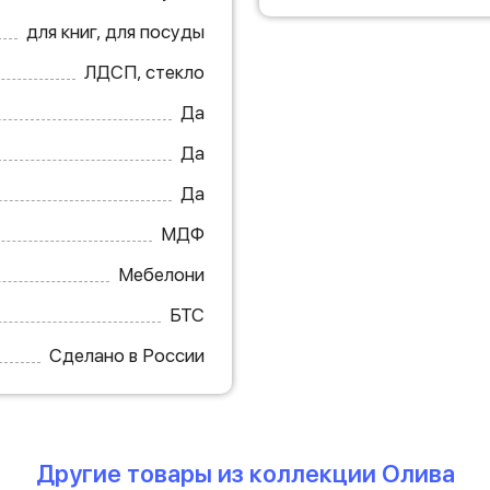
для книг, для посуды
ЛДСП, стекло
Да
Да
Да
МДФ
Мебелони
БТС
Сделано в России
Другие товары из коллекции Олива