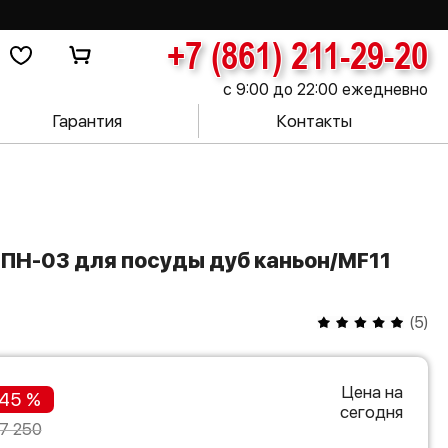
+7 (861) 211-29-20
с 9:00 до 22:00 ежедневно
Гарантия
Контакты
(
5
)
Цена на
45 %
сегодня
7 250