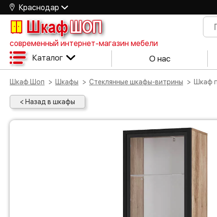
Краснодар
Шкаф
ШОП
современный интернет-магазин мебели
Каталог
О нас
Шкаф Шоп
Шкафы
Стеклянные шкафы-витрины
Шкаф
< Назад в шкафы