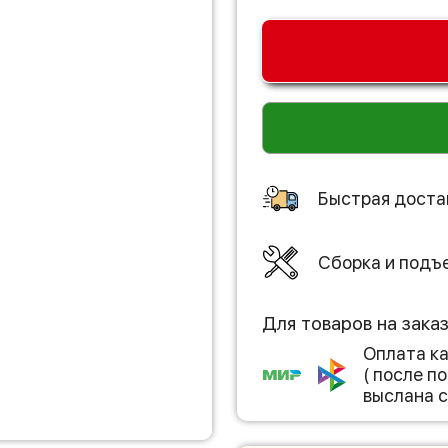
Быстрая доста
Сборка и подъ
Для товаров на зака
Оплата к
( после 
выслана с