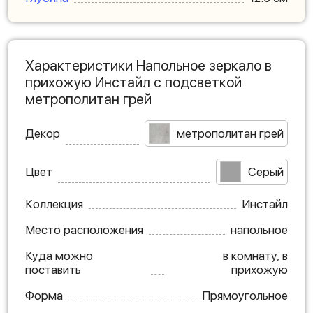
Характеристики Напольное зеркало в
прихожую Инстайл с подсветкой
метрополитан грей
Декор
метрополитан грей
Цвет
Серый
Коллекция
Инстайл
Место расположения
напольное
Куда можно
в комнату, в
поставить
прихожую
Форма
Прямоугольное