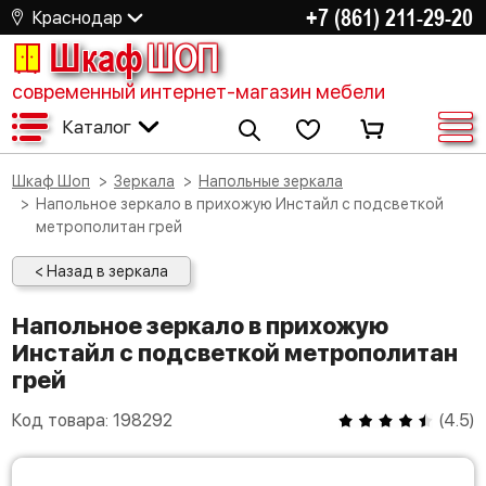
+7 (861) 211-29-20
Краснодар
Шкаф
ШОП
современный интернет-магазин мебели
Каталог
Шкаф Шоп
Зеркала
Напольные зеркала
Напольное зеркало в прихожую Инстайл с подсветкой
метрополитан грей
< Назад в зеркала
Напольное зеркало в прихожую
Инстайл с подсветкой метрополитан
грей
Код товара:
198292
(
4.5
)