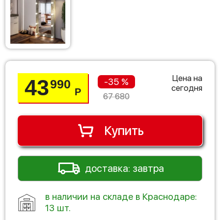
Цена на
43
-35 %
990
сегодня
Р
67 680
Купить
доставка: завтра
в наличии на складе в Краснодаре:
13 шт.