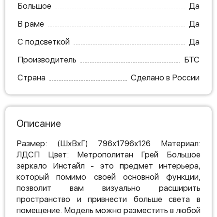
Большое
Да
В раме
Да
С подсветкой
Да
Производитель
БТС
Страна
Сделано в России
Описание
Размер: (ШхВхГ) 796х1796х126 Материал:
ЛДСП Цвет: Метрополитан Грей Большое
зеркало Инстайл - это предмет интерьера,
который помимо своей основной функции,
позволит вам визуально расширить
пространство и привнести больше света в
помещение. Модель можно разместить в любой