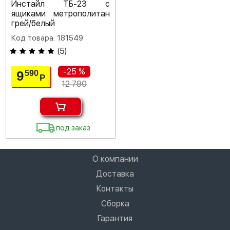
Инстайл ТБ-23 с
ящиками метрополитан
грей/белый
Код товара: 181549
(
5
)
-25 %
9
590
Р
12 790
под заказ
О компании
Доставка
Контакты
Сборка
Гарантия