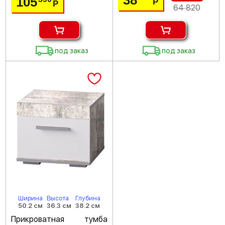
38
105
Р
Р
64 820
под заказ
под заказ
Ширина
Высота
Глубина
50.2 см
36.3 см
38.2 см
Прикроватная тумба