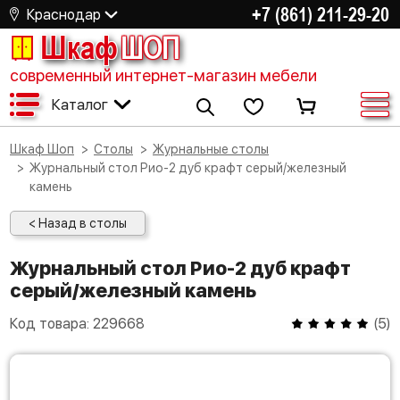
+7 (861) 211-29-20
Краснодар
Шкаф
ШОП
современный интернет-магазин мебели
Каталог
Шкаф Шоп
Столы
Журнальные столы
Журнальный стол Рио-2 дуб крафт серый/железный
камень
< Назад в столы
Журнальный стол Рио-2 дуб крафт
серый/железный камень
Код товара:
229668
(
5
)