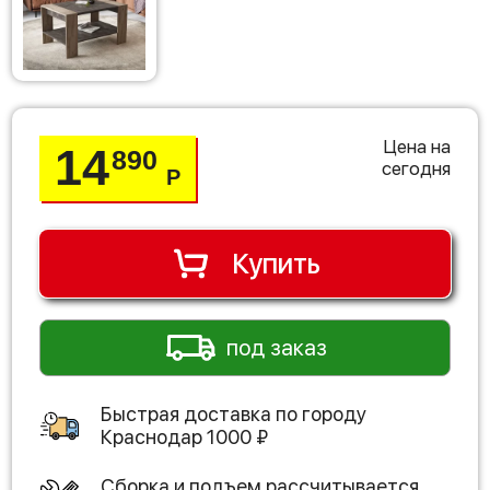
Цена на
14
890
сегодня
Р
Купить
под заказ
Быстрая доставка по городу
Краснодар
1000
₽
Сборка и подъем рассчитывается