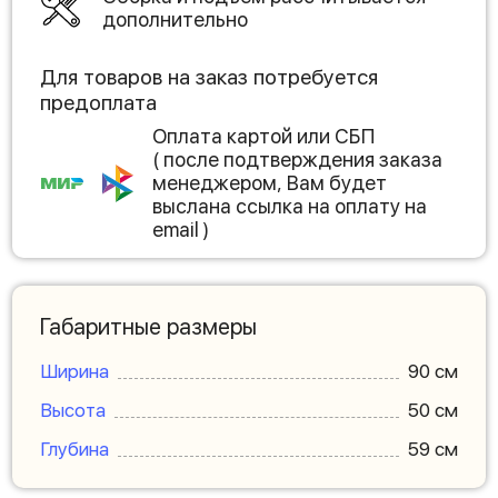
дополнительно
Для товаров на заказ потребуется
предоплата
Оплата картой или СБП
( после подтверждения заказа
менеджером, Вам будет
выслана ссылка на оплату на
email )
Габаритные размеры
Ширина
90 см
Высота
50 см
Глубина
59 см