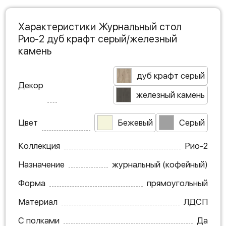
Характеристики Журнальный стол
Рио-2 дуб крафт серый/железный
камень
дуб крафт серый
Декор
железный камень
Цвет
Бежевый
Серый
Коллекция
Рио-2
Назначение
журнальный (кофейный)
Форма
прямоугольный
Материал
ЛДСП
С полками
Да