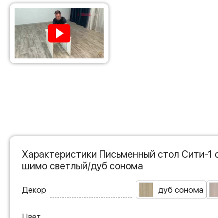
Характеристики Письменный стол Сити-1 
шимо светлый/дуб сонома
Декор
дуб сонома
Цвет