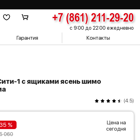
+7 (861) 211-29-20
с 9:00 до 22:00 ежедневно
Гарантия
Контакты
ма
(
4.5
)
Цена на
35 %
сегодня
5 060