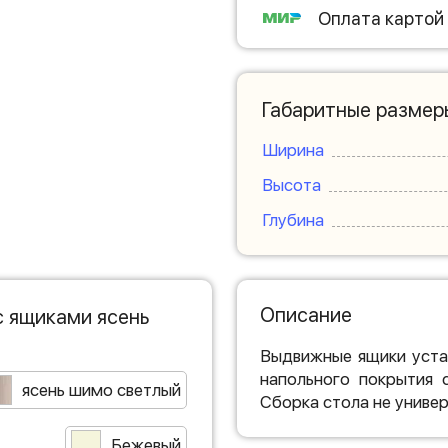
Оплата картой
Габаритные размер
Ширина
Высота
Глубина
Описание
с ящиками ясень
Выдвижные ящики уста
напольного покрытия 
ясень шимо светлый
Сборка стола не универ
Бежевый