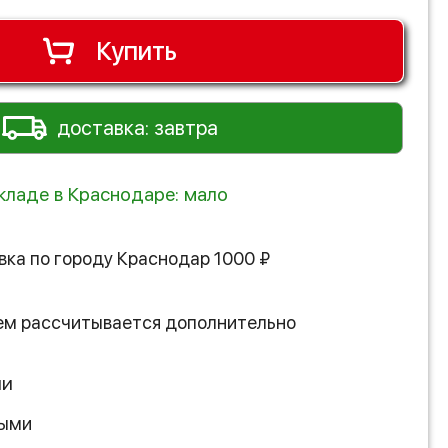
Купить
доставка: завтра
складе в Краснодаре: мало
вка по городу
Краснодар
1000
₽
ем рассчитывается дополнительно
ии
ными