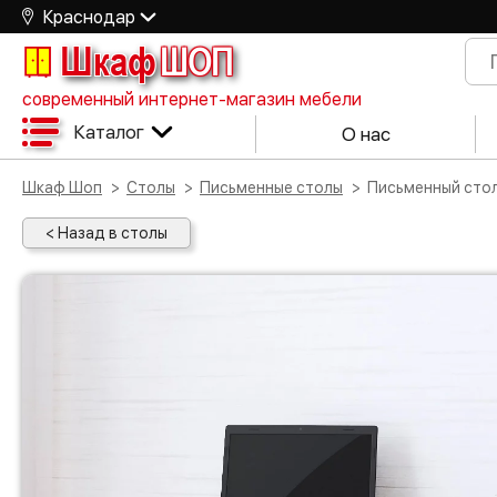
Краснодар
Шкаф
ШОП
современный интернет-магазин мебели
Каталог
О нас
Шкаф Шоп
Столы
Письменные столы
Письменный сто
< Назад в столы