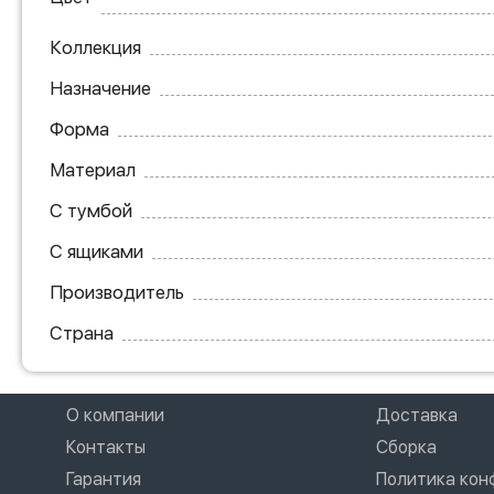
Коллекция
Назначение
Форма
Материал
С тумбой
С ящиками
Производитель
Страна
О компании
Доставка
Контакты
Сборка
Гарантия
Политика ко