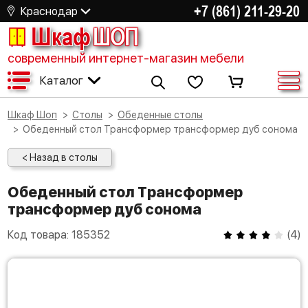
+7 (861) 211-29-20
Краснодар
Шкаф
ШОП
современный интернет-магазин мебели
Каталог
Шкаф Шоп
Столы
Обеденные столы
Обеденный стол Трансформер трансформер дуб сонома
< Назад в столы
Обеденный стол Трансформер
трансформер дуб сонома
Код товара:
185352
(
4
)