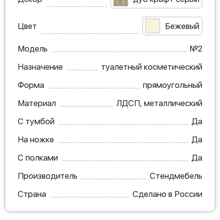
Цвет
Бежевый
Модель
№2
Назначение
туалетный косметический
Форма
прямоугольный
Материал
ЛДСП, металлический
С тумбой
Да
На ножке
Да
С полками
Да
Производитель
Стендмебель
Страна
Сделано в России