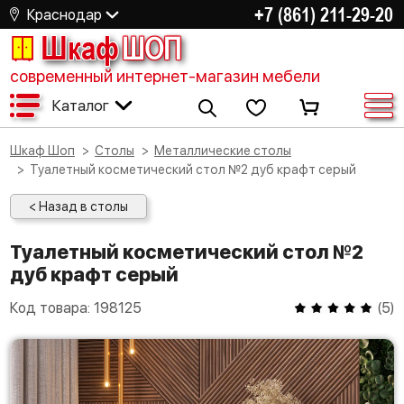
+7 (861) 211-29-20
Краснодар
Шкаф
ШОП
современный интернет-магазин мебели
Каталог
Шкаф Шоп
Столы
Металлические столы
Туалетный косметический стол №2 дуб крафт серый
< Назад в столы
Туалетный косметический стол №2
дуб крафт серый
Код товара:
198125
(
5
)