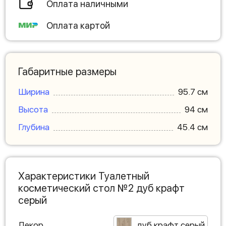
Оплата наличными
Оплата картой
Габаритные размеры
Ширина
95.7 см
Высота
94 см
Глубина
45.4 см
Характеристики Туалетный
косметический стол №2 дуб крафт
серый
Декор
дуб крафт серый