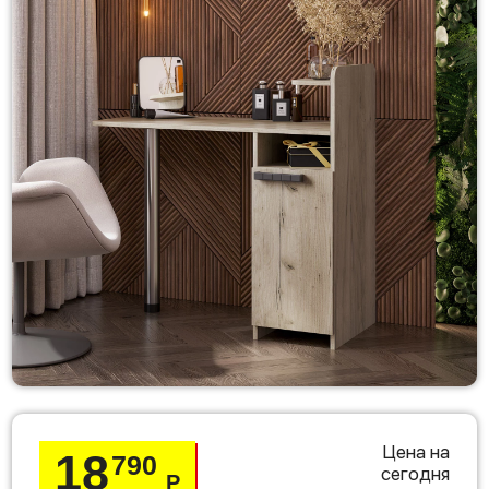
Цена на
18
790
сегодня
Р