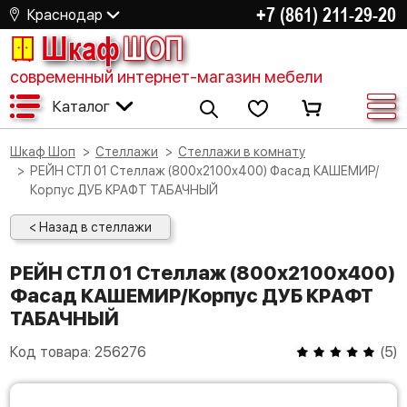
+7 (861) 211-29-20
Краснодар
Шкаф
ШОП
современный интернет-магазин мебели
Каталог
Шкаф Шоп
Стеллажи
Стеллажи в комнату
РЕЙН СТЛ 01 Стеллаж (800х2100х400) Фасад КАШЕМИР/
Корпус ДУБ КРАФТ ТАБАЧНЫЙ
< Назад в стеллажи
РЕЙН СТЛ 01 Стеллаж (800х2100х400)
Фасад КАШЕМИР/Корпус ДУБ КРАФТ
ТАБАЧНЫЙ
Код товара:
256276
(
5
)