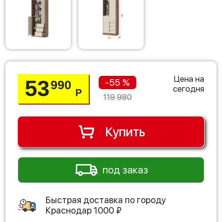
Цена на
53
-55 %
990
сегодня
Р
119 980
Купить
под заказ
Быстрая доставка по городу
Краснодар
1000
₽