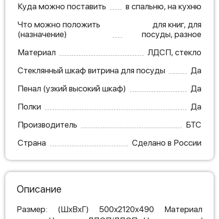
Куда можно поставить
в спальню, на кухню
Что можно положить
для книг, для
(назначение)
посуды, разное
Материал
ЛДСП, стекло
Стеклянный шкаф витрина для посуды
Да
Пенал (узкий высокий шкаф)
Да
Полки
Да
Производитель
БТС
Страна
Сделано в России
Описание
Размер: (ШхВхГ) 500х2120х490 Материал