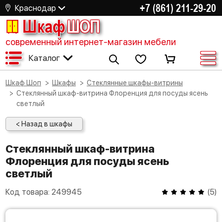
+7 (861) 211-29-20
Краснодар
Шкаф
ШОП
современный интернет-магазин мебели
Каталог
Шкаф Шоп
Шкафы
Стеклянные шкафы-витрины
Стеклянный шкаф-витрина Флоренция для посуды ясень
светлый
< Назад в шкафы
Стеклянный шкаф-витрина
Флоренция для посуды ясень
светлый
Код товара:
249945
(
5
)