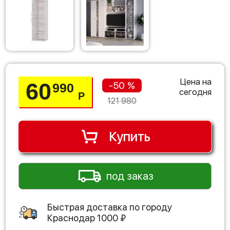
Цена на
60
-50 %
990
сегодня
Р
121 980
Купить
под заказ
Быстрая доставка по городу
Краснодар
1000
₽