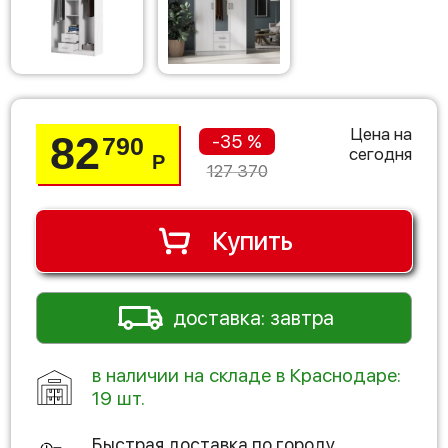
Цена на
82
-35 %
790
сегодня
Р
127 370
Купить
доставка: завтра
в наличии на складе в Краснодаре:
19 шт.
Быстрая доставка по городу