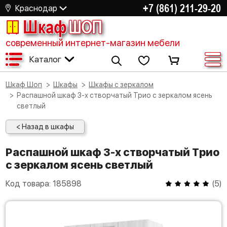
+7 (861) 211-29-20
Краснодар
Шкаф
ШОП
современный интернет-магазин мебели
Каталог
Шкаф Шоп
Шкафы
Шкафы с зеркалом
Распашной шкаф 3-х створчатый Трио с зеркалом ясень
светлый
< Назад в шкафы
Распашной шкаф 3-х створчатый Трио
с зеркалом ясень светлый
Код товара:
185898
(
5
)