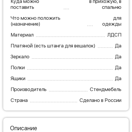
Куда можно
в прихожую, в
поставить
спальню
Что можно положить
для
(назначение)
одежды
Материал
ЛДСП
Платяной (есть штанга для вешалок)
Да
Зеркало
Да
Полки
Да
Ящики
Да
Производитель
Стендмебель
Страна
Сделано в России
Описание