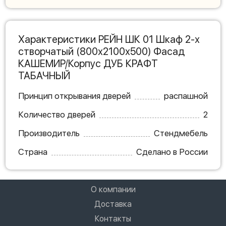
Характеристики РЕЙН ШК 01 Шкаф 2-х
створчатый (800х2100х500) Фасад
КАШЕМИР/Корпус ДУБ КРАФТ
ТАБАЧНЫЙ
Принцип открывания дверей
распашной
Количество дверей
2
Производитель
Стендмебель
Страна
Сделано в России
О компании
Доставка
Контакты