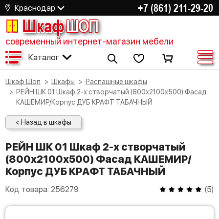
+7 (861) 211-29-20
Краснодар
Шкаф
ШОП
современный интернет-магазин мебели
Каталог
Шкаф Шоп
Шкафы
Распашные шкафы
РЕЙН ШК 01 Шкаф 2-х створчатый (800х2100х500) Фасад
КАШЕМИР/Корпус ДУБ КРАФТ ТАБАЧНЫЙ
< Назад в шкафы
РЕЙН ШК 01 Шкаф 2-х створчатый
(800х2100х500) Фасад КАШЕМИР/
Корпус ДУБ КРАФТ ТАБАЧНЫЙ
Код товара:
256279
(
5
)