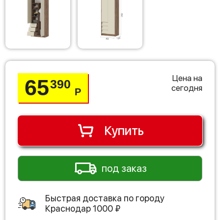
Цена на
65
390
сегодня
Р
Купить
под заказ
Быстрая доставка по городу
Краснодар
1000
₽