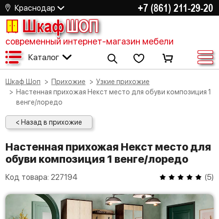
+7 (861) 211-29-20
Краснодар
Шкаф
ШОП
современный интернет-магазин мебели
Каталог
Шкаф Шоп
Прихожие
Узкие прихожие
Настенная прихожая Некст место для обуви композиция 1
венге/лоредо
< Назад в прихожие
Настенная прихожая Некст место для
обуви композиция 1 венге/лоредо
Код товара:
227194
(
5
)