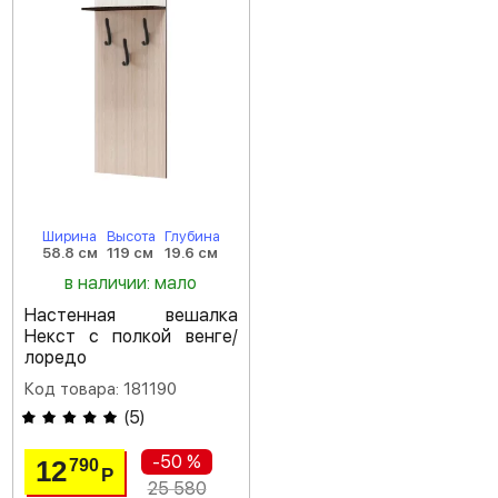
Ширина
Высота
Глубина
58.8 см
119 см
19.6 см
в наличии: мало
Настенная вешалка
Некст с полкой венге/
лоредо
Код товара: 181190
(
5
)
-50 %
12
790
Р
25 580