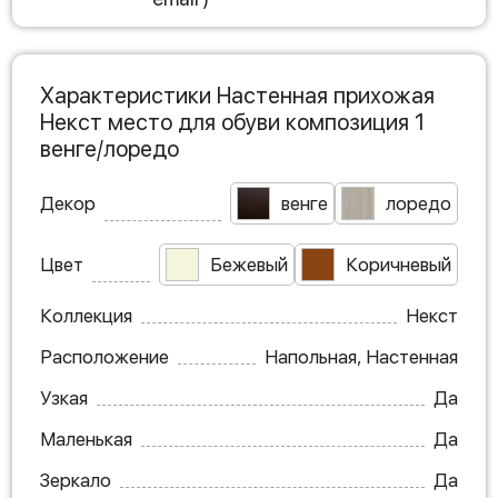
Характеристики Настенная прихожая
Некст место для обуви композиция 1
венге/лоредо
Декор
венге
лоредо
Цвет
Бежевый
Коричневый
Коллекция
Некст
Расположение
Напольная, Настенная
Узкая
Да
Маленькая
Да
Зеркало
Да