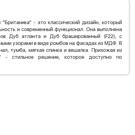
 "Британика" - это классический дизайн, который
льность и современный функционал. Она выполнена
ов Дуб атланта и Дуб брашированный (F22), с
ными узорами в виде ромбов на фасадах из МДФ. В
нал, тумба, мягкая спинка и вешалка. Прихожая из
а" - стильное решение, которое доступно по