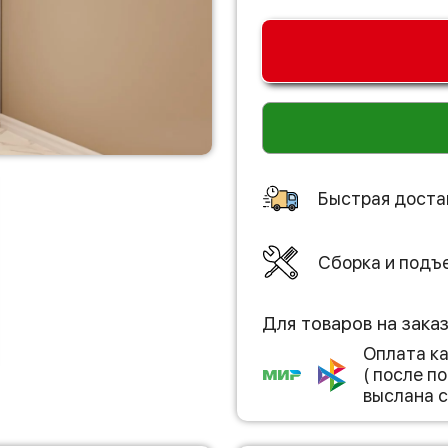
Быстрая доста
Сборка и подъ
Для товаров на зака
Оплата к
( после 
выслана с