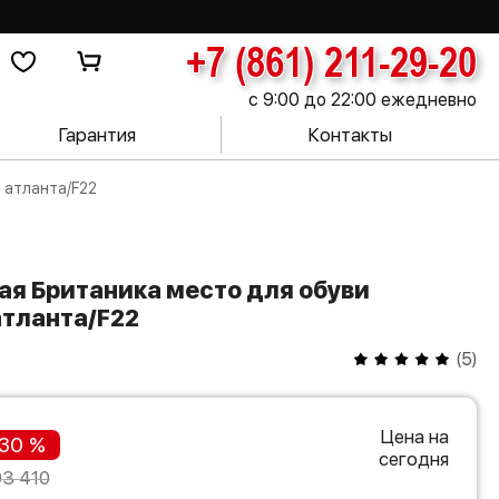
+7 (861) 211-29-20
с 9:00 до 22:00 ежедневно
Гарантия
Контакты
 атланта/F22
атланта/F22
(
5
)
Цена на
30 %
сегодня
03 410