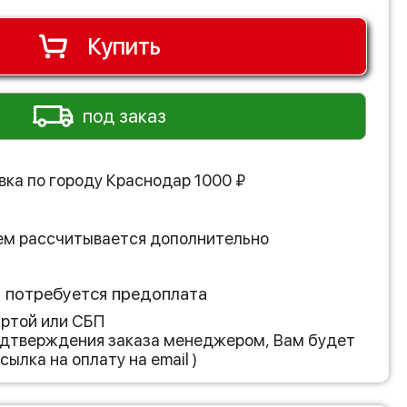
Купить
под заказ
вка по городу
Краснодар
1000
₽
ем рассчитывается дополнительно
з потребуется предоплата
артой или СБП
подтверждения заказа менеджером, Вам будет
сылка на оплату на email )