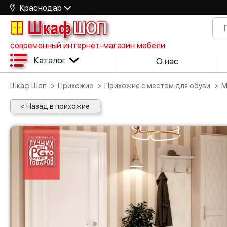
Краснодар
Шкаф
ШОП
современный интернет-магазин мебели
Каталог
О нас
Шкаф Шоп
Прихожие
Прихожие с местом для обуви
< Назад в прихожие