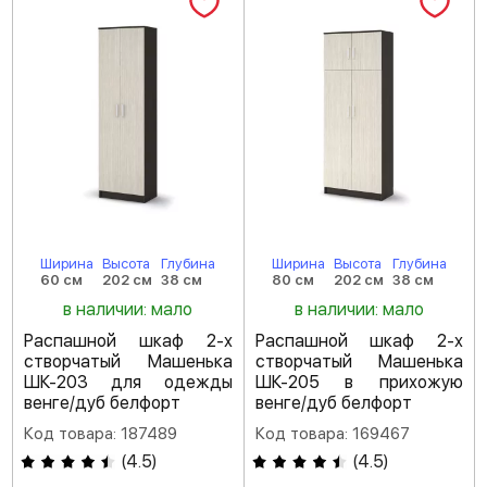
Ширина
Высота
Глубина
Ширина
Высота
Глубина
60 см
202 см
38 см
80 см
202 см
38 см
в наличии: мало
в наличии: мало
Распашной шкаф 2-х
Распашной шкаф 2-х
створчатый Машенька
створчатый Машенька
ШК-203 для одежды
ШК-205 в прихожую
венге/дуб белфорт
венге/дуб белфорт
Код товара: 187489
Код товара: 169467
(
4.5
)
(
4.5
)