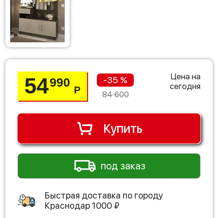
Цена на
54
-35 %
990
сегодня
Р
84 600
Купить
под заказ
Быстрая доставка по городу
Краснодар
1000
₽