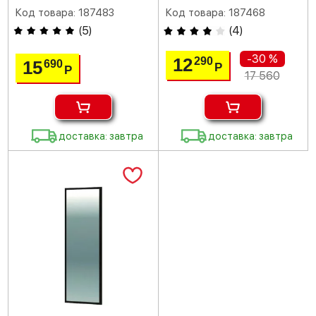
Код товара: 187483
Код товара: 187468
(
5
)
(
4
)
-30 %
12
290
15
690
Р
Р
17 560
доставка: завтра
доставка: завтра