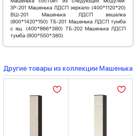
Машенька состоит из следующих модулей:
ЗР-201 Машенька ЛДСП зеркало (400*1120*20)
ВШ-201 Машенька ЛДСП вешалка
(800*1420*150) ТБ-201 Машенька ЛДСП тумба
с ящ. (400*866*380) ТБ-202 Машенька ЛДСП
тумба (800*550*380)
Другие товары из коллекции Машенька