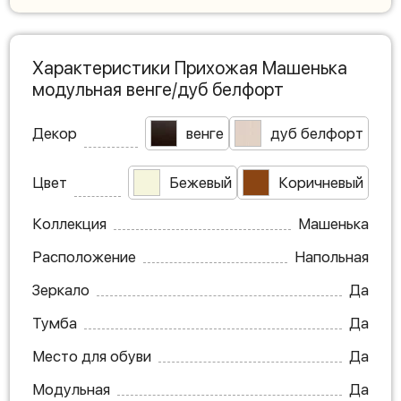
Характеристики Прихожая Машенька
модульная венге/дуб белфорт
Декор
венге
дуб белфорт
Цвет
Бежевый
Коричневый
Коллекция
Машенька
Расположение
Напольная
Зеркало
Да
Тумба
Да
Место для обуви
Да
Модульная
Да