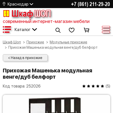
+7 (861) 211-29-20
Краснодар
Шкаф
ШОП
современный интернет-магазин мебели
Каталог
Шкаф Шоп
Прихожие
Модульные прихожие
Прихожая Машенька модульная венге/дуб белфорт
< Назад в прихожие
Прихожая Машенька модульная
венге/дуб белфорт
Код товара:
252026
(
5
)