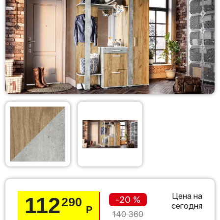
Цена на
112
-20 %
290
сегодня
Р
140 360