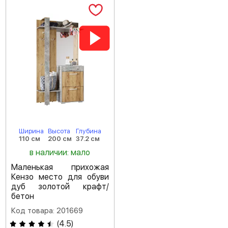
Ширина
Высота
Глубина
110 см
200 см
37.2 см
в наличии: мало
Маленькая прихожая
Кензо место для обуви
дуб золотой крафт/
бетон
Код товара: 201669
(
4.5
)