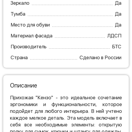
Зеркало
Да
Тумба
Да
Место для обуви
Да
Материал фасада
ЛДСП
Производитель
БТС
Страна
Сделано в России
Описание
Прихожая "Кензо" - это идеальное сочетание
эргономики и функциональности, которое
подойдет для любого интерьера. В ней учтено
каждое мелкое деталь. Эта модель включает в
себя все необходимые элементы: открытую
полку для сумок, крючки и штангу для одежды,