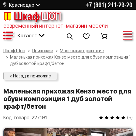
+7 (861) 211-29-20
Краснодар
Шкаф
ШОП
современный интернет-магазин мебели
Каталог
Шкаф Шоп
Прихожие
Маленькие прихожие
Маленькая прихожая Кензо место для обуви композиция 1
дуб золотой крафт/бетон
< Назад в прихожие
Маленькая прихожая Кензо место для
обуви композиция 1 дуб золотой
крафт/бетон
Код товара:
227191
(
5
)