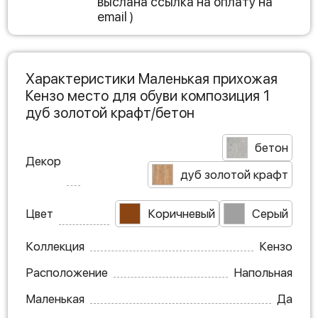
выслана ссылка на оплату на
email )
Характеристики Маленькая прихожая
Кензо место для обуви композиция 1
дуб золотой крафт/бетон
бетон
Декор
дуб золотой крафт
Цвет
Коричневый
Серый
Коллекция
Кензо
Расположение
Напольная
Маленькая
Да