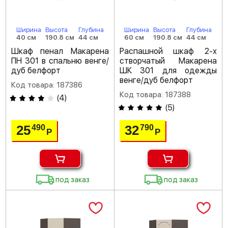
Ширина
Высота
Глубина
Ширина
Высота
Глубина
40 см
190.8 см
44 см
60 см
190.8 см
44 см
Шкаф пенал Макарена
Распашной шкаф 2-х
ПН 301 в спальню венге/
створчатый Макарена
дуб белфорт
ШК 301 для одежды
венге/дуб белфорт
Код товара: 187386
Код товара: 187388
(
4
)
(
5
)
25
32
490
790
Р
Р
под заказ
под заказ