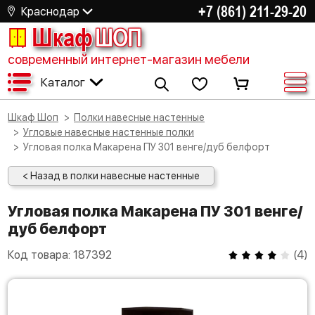
+7 (861) 211-29-20
Краснодар
Шкаф
ШОП
современный интернет-магазин мебели
Каталог
Шкаф Шоп
Полки навесные настенные
Угловые навесные настенные полки
Угловая полка Макарена ПУ 301 венге/дуб белфорт
< Назад в полки навесные настенные
Угловая полка Макарена ПУ 301 венге/
дуб белфорт
Код товара:
187392
(
4
)