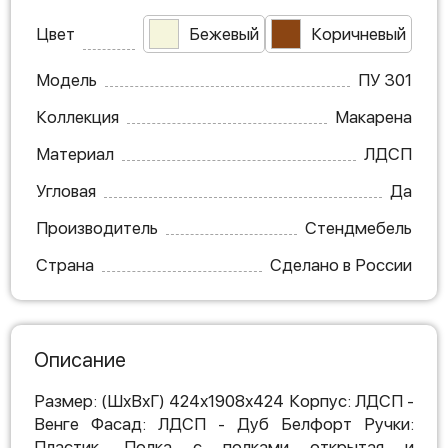
Цвет
Бежевый
Коричневый
Модель
ПУ 301
Коллекция
Макарена
Материал
ЛДСП
Угловая
Да
Производитель
Стендмебель
Страна
Сделано в России
Описание
Размер: (ШхВхГ) 424х1908х424 Корпус: ЛДСП -
Венге Фасад: ЛДСП - Дуб Белфорт Ручки:
Пластик. Полка с полками открытая и