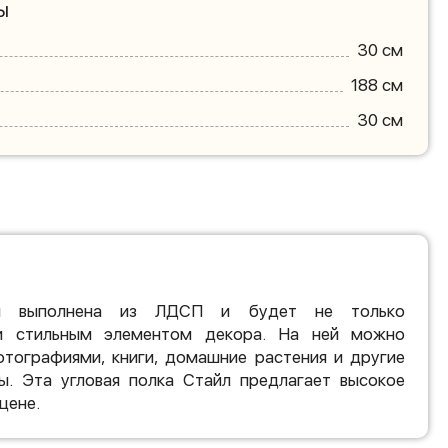
ы
30 см
188 см
30 см
йл выполнена из ЛДСП и будет не только
и стильным элементом декора. На ней можно
отографиями, книги, домашние растения и другие
. Эта угловая полка Стайл предлагает высокое
цене.