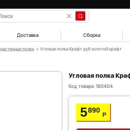
Доставка
Сборка
 настенные полки
Угловая полка Крафт дуб золотой крафт
Угловая полка Кра
Код товара:
180404
5
890
Р