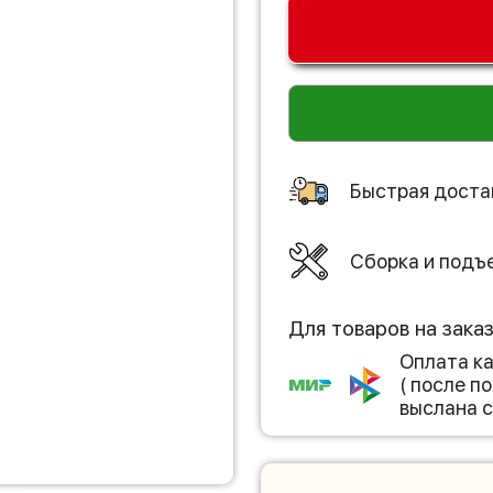
Быстрая доста
Сборка и подъ
Для товаров на зака
Оплата к
( после 
выслана с