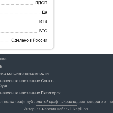
ЛДСП
Да
BTS
БТС
Сделано в России
вка
а
ика конфиденциальности
 навесные настенные Санкт-
бург
 навесные настенные Пятигорск
вая полка крафт дуб золотой крафт в Краснодаре недорого от п
Интернет-магазин мебели ШкафШоп