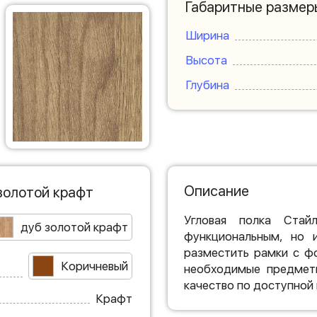
Габаритные размер
Ширина
Высота
Глубина
Описание
золотой крафт
Угловая полка Ста
дуб золотой крафт
функциональным, но 
разместить рамки с ф
Коричневый
необходимые предметы
качество по доступной 
Крафт