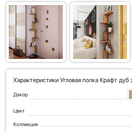
Характеристики Угловая полка Крафт дуб 
Декор
Цвет
Коллекция