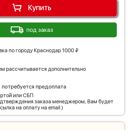
Купить
под заказ
вка по городу
Краснодар
1000
₽
ем рассчитывается дополнительно
з потребуется предоплата
артой или СБП
подтверждения заказа менеджером, Вам будет
сылка на оплату на email )