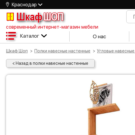
Краснодар
Шкаф
ШОП
современный интернет-магазин мебели
Каталог
О нас
Шкаф Шоп
Полки навесные настенные
Угловые навесные
< Назад в полки навесные настенные