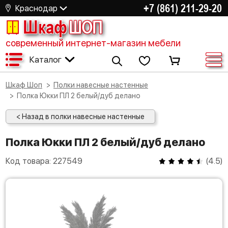
+7 (861) 211-29-20
Краснодар
Шкаф
ШОП
современный интернет-магазин мебели
Каталог
Шкаф Шоп
Полки навесные настенные
Полка Юкки ПЛ 2 белый/дуб делано
< Назад в полки навесные настенные
Полка Юкки ПЛ 2 белый/дуб делано
Код товара:
227549
(
4.5
)