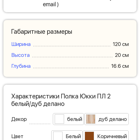
email )
Габаритные размеры
Ширина
120 см
Высота
20 см
Глубина
16.6 см
Характеристики Полка Юкки ПЛ 2
белый/дуб делано
Декор
белый
дуб делано
Цвет
Белый
Коричневый