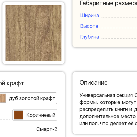
Габаритные размер
Ширина
Высота
Глубина
Описание
ой крафт
Универсальная секция 
дуб золотой крафт
формы, которые могут
распределить книги и 
Коричневый
дополнительное место 
или пол, что делает её
Смарт-2