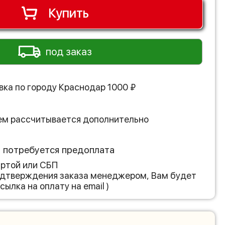
Купить
под заказ
вка по городу
Краснодар
1000
₽
ем рассчитывается дополнительно
з потребуется предоплата
артой или СБП
подтверждения заказа менеджером, Вам будет
сылка на оплату на email )