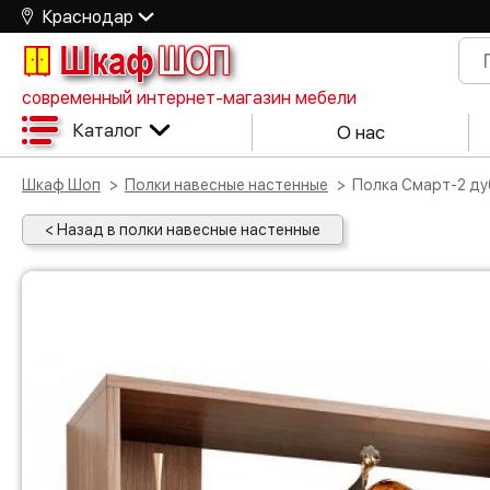
Краснодар
Шкаф
ШОП
современный интернет-магазин мебели
Каталог
О нас
Шкаф Шоп
Полки навесные настенные
Полка Смарт-2 д
< Назад в полки навесные настенные