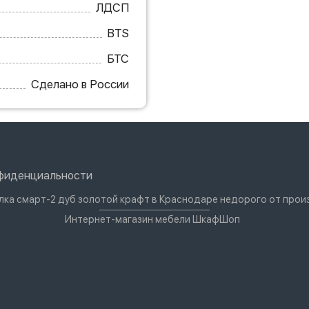
ЛДСП
BTS
БТС
Сделано в России
нфиденциальности
лка смарт-2 дуб золотой крафт в Краснодаре недорого от про
Интернет-магазин мебели ШкафШоп