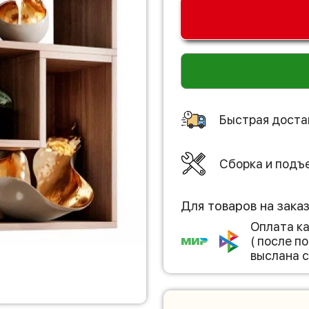
Быстрая доста
Сборка и подъ
Для товаров на зака
Оплата к
( после 
выслана с