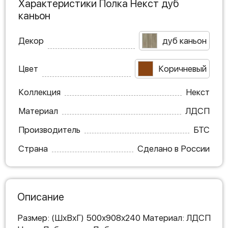
Характеристики Полка Некст дуб
каньон
Декор
дуб каньон
Цвет
Коричневый
Коллекция
Некст
Материал
ЛДСП
Производитель
БТС
Страна
Сделано в России
Описание
Размер: (ШхВхГ) 500х908х240 Материал: ЛДСП