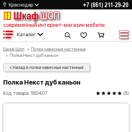
+7 (861) 211-29-20
Краснодар
Шкаф
ШОП
современный интернет-магазин мебели
Каталог
Шкаф Шоп
Полки навесные настенные
Полка Некст дуб каньон
< Назад в полки навесные настенные
Полка Некст дуб каньон
Код товара:
180407
(
5
)