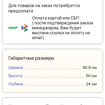
Для товаров на заказ потребуется
предоплата
Оплата картой или СБП
( после подтверждения заказа
менеджером, Вам будет
выслана ссылка на оплату на
email )
Габаритные размеры
Ширина
90.8 см
Высота
50 см
Глубина
24 см