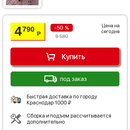
Цена на
4
-50 %
790
сегодня
Р
9 580
Купить
под заказ
Быстрая доставка по городу
Краснодар
1000
₽
Сборка и подъем рассчитывается
дополнительно