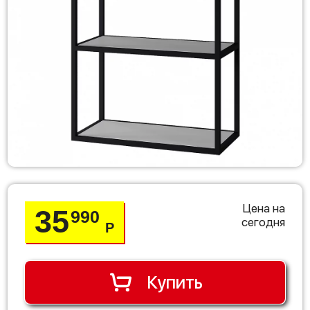
Цена на
35
990
сегодня
Р
Купить