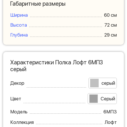
Габаритные размеры
Ширина
60 см
Высота
72 см
Глубина
29 см
Характеристики Полка Лофт 6МП3
серый
Декор
серый
Цвет
Серый
Модель
6МП3
Коллекция
Лофт