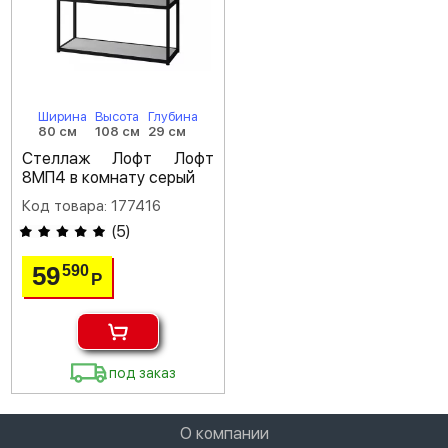
Ширина
Высота
Глубина
80 см
108 см
29 см
Стеллаж Лофт Лофт
8МП4 в комнату серый
Код товара: 177416
(
5
)
59
590
Р
под заказ
О компании