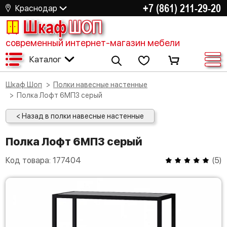
+7 (861) 211-29-20
Краснодар
Шкаф
ШОП
современный интернет-магазин мебели
Каталог
Шкаф Шоп
Полки навесные настенные
Полка Лофт 6МП3 серый
< Назад в полки навесные настенные
Полка Лофт 6МП3 серый
Код товара:
177404
(
5
)