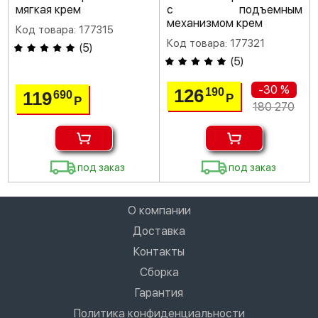
мягкая крем
с подъемным
механизмом крем
Код товара: 177315
Код товара: 177321
(
5
)
(
5
)
-30 %
126
190
119
690
Р
Р
180 270
под заказ
под заказ
О компании
Доставка
Контакты
Сборка
Гарантия
Политика конфиденциальности