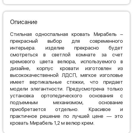
Описание
Стильная односпальная кровать Мирабель –
прекрасный выбор для современного
интерьера. изделие прекрасно будет
смотреться в светлой комнате за счет
кремового цвета велюра, используемого в
дизайне, корпус кровати изготовлен из
высококачественной ЛДСП, мягкое изголовье
имеет вертикальные стяжки, что придает
модели элегантности. Предусмотрена только
установка ортопедического основания с
подъемным механизмом, основание
приобретается отдельно. Красивое и
практичное решение по лучшей цене — это
кровать Мирабель 1,2 м велюр крем.