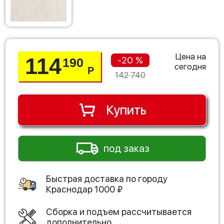
Цена на
114
-20 %
190
сегодня
Р
142 740
Купить
под заказ
Быстрая доставка по городу
Краснодар
1000
₽
Сборка и подъем рассчитывается
дополнительно