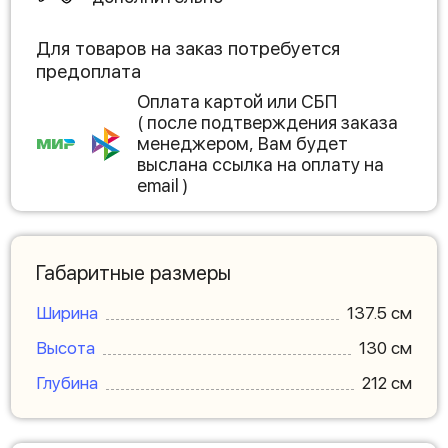
Для товаров на заказ потребуется
предоплата
Оплата картой или СБП
( после подтверждения заказа
менеджером, Вам будет
выслана ссылка на оплату на
email )
Габаритные размеры
Ширина
137.5 см
Высота
130 см
Глубина
212 см