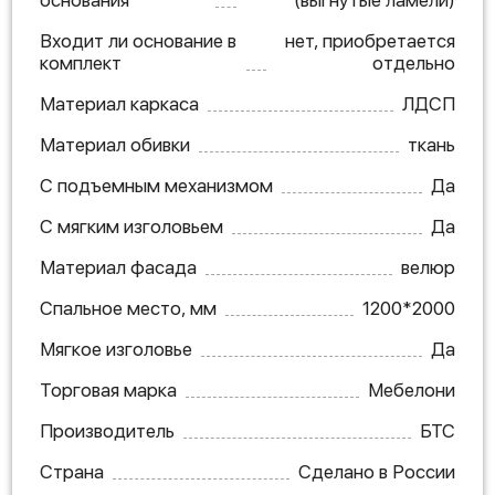
основания
(выгнутые ламели)
Входит ли основание в
нет, приобретается
комплект
отдельно
Материал каркаса
ЛДСП
Материал обивки
ткань
С подъемным механизмом
Да
С мягким изголовьем
Да
Материал фасада
велюр
Спальное место, мм
1200*2000
Мягкое изголовье
Да
Торговая марка
Мебелони
Производитель
БТС
Страна
Сделано в России