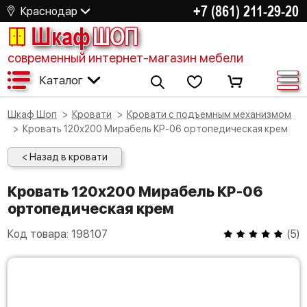
+7 (861) 211-29-20
Краснодар
Шкаф
ШОП
современный интернет-магазин мебели
Каталог
Шкаф Шоп
Кровати
Кровати с подъемным механизмом
Кровать 120х200 Мирабель КР-06 ортопедическая крем
< Назад в кровати
Кровать 120х200 Мирабель КР-06
ортопедическая крем
Код товара:
198107
(
5
)