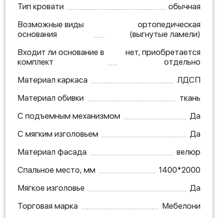
Тип кровати
обычная
Возможные виды
ортопедическая
основания
(выгнутые ламели)
Входит ли основание в
нет, приобретается
комплект
отдельно
Материал каркаса
ЛДСП
Материал обивки
ткань
С подъемным механизмом
Да
С мягким изголовьем
Да
Материал фасада
велюр
Спальное место, мм
1400*2000
Мягкое изголовье
Да
Торговая марка
Мебелони