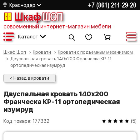
+7 (861) 211-29-20
Краснодар
Шкаф
ШОП
современный интернет-магазин мебели
Каталог
Шкаф Шоп
Кровати
Кровати с подъемным механизмом
Двуспальная кровать 140х200 Франческа КР-11
ортопедическая изумруд
< Назад в кровати
Двуспальная кровать 140х200
Франческа КР-11 ортопедическая
изумруд
Код товара:
177332
(
5
)