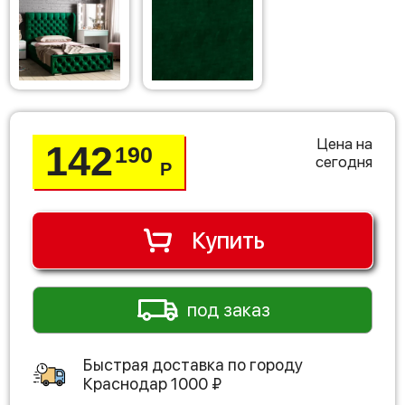
Цена на
142
190
сегодня
Р
Купить
под заказ
Быстрая доставка по городу
Краснодар
1000
₽