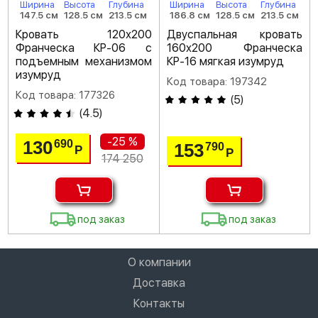
Ширина
Высота
Глубина
Ширина
Высота
Глубина
147.5 см
128.5 см
213.5 см
186.8 см
128.5 см
213.5 см
Кровать 120х200
Двуспальная кровать
Франческа КР-06 с
160х200 Франческа
подъемным механизмом
КР-16 мягкая изумруд
изумруд
Код товара: 197342
Код товара: 177326
(
5
)
(
4.5
)
-25 %
130
690
153
790
Р
Р
174 250
под заказ
под заказ
О компании
Доставка
Контакты