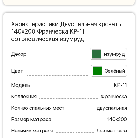
Характеристики Двуспальная кровать
140х200 Франческа КР-11
ортопедическая изумруд
Декор
изумруд
Цвет
Зелёный
Модель
КР-11
Коллекция
Франческа
Кол-во спальных мест
двуспальная
Размер матраса
140х200
Наличие матраса
без матраса