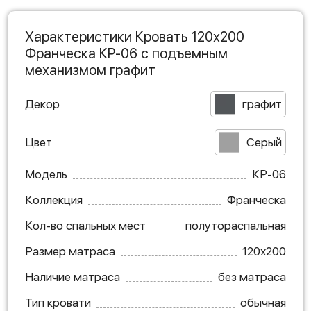
Характеристики Кровать 120х200
Франческа КР-06 с подъемным
механизмом графит
Декор
графит
Цвет
Серый
Модель
КР-06
Коллекция
Франческа
Кол-во спальных мест
полутораспальная
Размер матраса
120х200
Наличие матраса
без матраса
Тип кровати
обычная