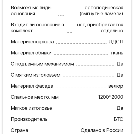
Возможные виды
ортопедическая
основания
(выгнутые ламели)
Входит ли основание в
нет, приобретается
комплект
отдельно
Материал каркаса
ЛДСП
Материал обивки
ткань
С подъемным механизмом
Да
С мягким изголовьем
Да
Материал фасада
велюр
Спальное место, мм
1200*2000
Мягкое изголовье
Да
Производитель
БТС
Страна
Сделано в России