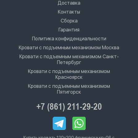
Доставка
Контакты
Сборка
Гарантия
Политика конфиденциальности
Кровати с подъемным механизмом Москва
Кровати с подъемным механизмом Санкт-
Петербург
Кровати с подъемным механизмом
Красноярск
Кровати с подъемным механизмом
Пятигорск
+7 (861) 211-29-20
Купить кровать 120х200 франческа кр-06 с