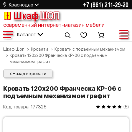
+7 (861) 211-29-20
Краснодар
Шкаф
ШОП
современный интернет-магазин мебели
Каталог
Шкаф Шоп
Кровати
Кровати с подъемным механизмом
Кровать 120х200 Франческа КР-06 с подъемным
механизмом графит
< Назад в кровати
Кровать 120х200 Франческа КР-06 с
подъемным механизмом графит
Код товара:
177325
(
5
)