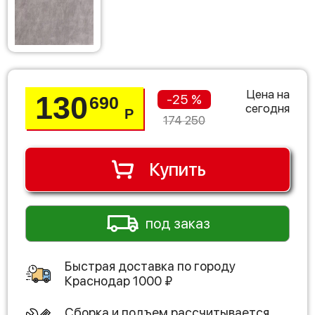
Цена на
130
-25 %
690
сегодня
Р
174 250
Купить
под заказ
Быстрая доставка по городу
Краснодар
1000
₽
Сборка и подъем рассчитывается