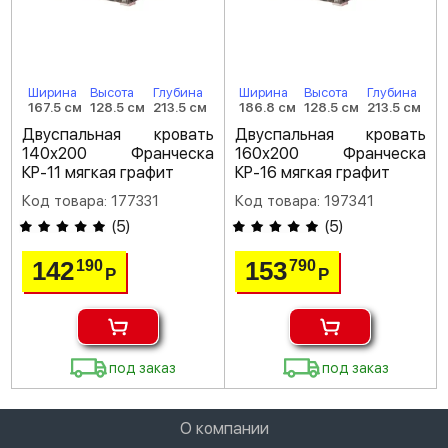
Ширина
Высота
Глубина
Ширина
Высота
Глубина
167.5 см
128.5 см
213.5 см
186.8 см
128.5 см
213.5 см
Двуспальная кровать
Двуспальная кровать
140х200 Франческа
160х200 Франческа
КР-11 мягкая графит
КР-16 мягкая графит
Код товара: 177331
Код товара: 197341
(
5
)
(
5
)
142
153
190
790
Р
Р
под заказ
под заказ
О компании